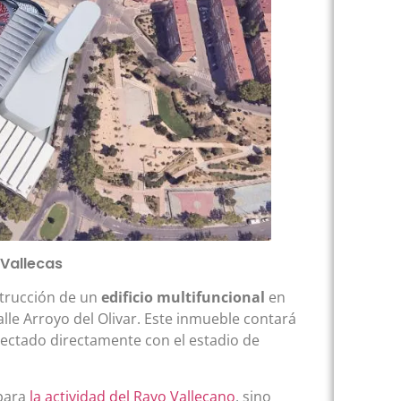
 Vallecas
strucción de un
edificio multifuncional
en
lle Arroyo del Olivar. Este inmueble contará
ectado directamente con el estadio de
 para
la actividad del Rayo Vallecano
, sino