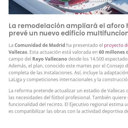
La remodelación ampliará el aforo 
prevé un nuevo edificio multifuncio
La
Comunidad de Madrid
ha presentado el
proyecto d
Vallecas
. Esta actuación está valorada en
60 millones 
campo del
Rayo Vallecano
desde los 14.500 espectador
Además, el plan, conocido este martes por el Consejo
completa de las instalaciones. Así, incluye la adaptació
LaLiga y competiciones internacionales y la construcció
La reforma pretende actualizar un estadio de Vallecas
las necesidades del fútbol profesional. También quiere me
funcionalidad del recinto. El Ejecutivo regional estima 
es compatibilizar las obras con la actividad deportiva de