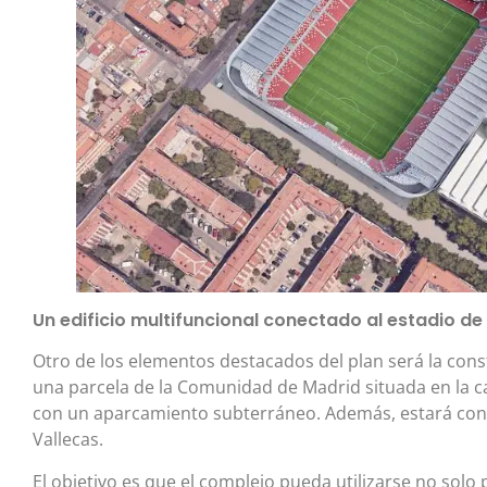
Un edificio multifuncional conectado al estadio de
Otro de los elementos destacados del plan será la con
una parcela de la Comunidad de Madrid situada en la ca
con un aparcamiento subterráneo. Además, estará con
Vallecas.
El objetivo es que el complejo pueda utilizarse no solo