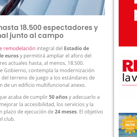
hasta 18.500 espectadores y
nal junto al campo
e remodelación
integral del
Estadio de
de euros
y permitirá ampliar el aforo del
es actuales hasta, al menos, 18.500.
 de Gobierno, contempla la modernización
n del terreno de juego a los estándares de
n de un edificio multifuncional anexo.
 que acaba de cumplir
50 años
y adecuarlo a
jorar la accesibilidad, los servicios y la
un plazo de ejecución de
24 meses
. El objetivo
l club.