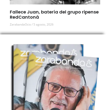
Fallece Juan, batería del grupo ripense
RedCantoná
ZarabandaOcio
5 agosto, 2026