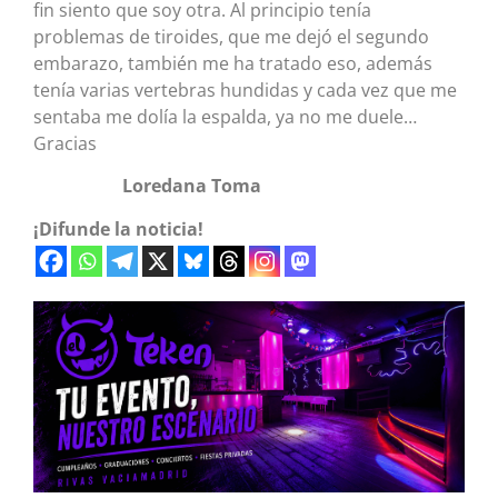
fin siento que soy otra. Al principio tenía
problemas de tiroides, que me dejó el segundo
embarazo, también me ha tratado eso, además
tenía varias vertebras hundidas y cada vez que me
sentaba me dolía la espalda, ya no me duele…
Gracias
Loredana Toma
¡Difunde la noticia!