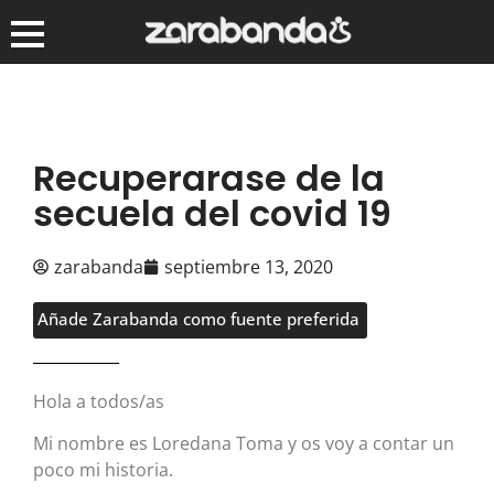
Recuperarase de la
secuela del covid 19
zarabanda
septiembre 13, 2020
Añade Zarabanda como fuente preferida
Hola a todos/as
Mi nombre es Loredana Toma y os voy a contar un
poco mi historia.