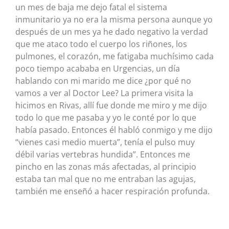
un mes de baja me dejo fatal el sistema
inmunitario ya no era la misma persona aunque yo
después de un mes ya he dado negativo la verdad
que me ataco todo el cuerpo los riñones, los
pulmones, el corazón, me fatigaba muchísimo cada
poco tiempo acababa en Urgencias, un día
hablando con mi marido me dice ¿por qué no
vamos a ver al Doctor Lee? La primera visita la
hicimos en Rivas, allí fue donde me miro y me dijo
todo lo que me pasaba y yo le conté por lo que
había pasado. Entonces él habló conmigo y me dijo
“vienes casi medio muerta”, tenía el pulso muy
débil varias vertebras hundida”. Entonces me
pincho en las zonas más afectadas, al principio
estaba tan mal que no me entraban las agujas,
también me enseñó a hacer respiración profunda.