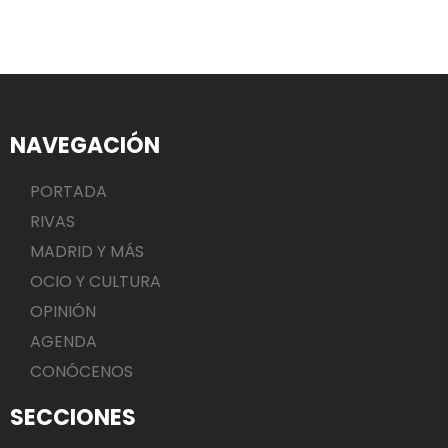
NAVEGACIÓN
PORTADA
RIVAS
MADRID Y MÁS
OCIO Y CULTURA
OPINIÓN
AGENDA
CONÓCENOS
SECCIONES