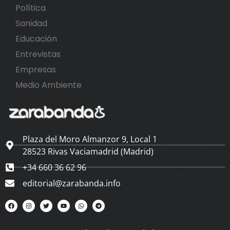
Política
Sanidad
Educación
Entrevistas
Empresas
Medio Ambiente
Plaza del Moro Almanzor 9, Local 1
28523 Rivas Vaciamadrid (Madrid)
+34 660 36 62 96
editorial@zarabanda.info