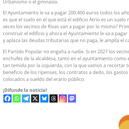
Urbanismo o el gimnasio.
El Ayuntamiento le va a pagar 200.400 euros todos los año
es que el suelo en el que está el edificio Atrio es un suelo
veces los vecinos de Rivas van a pagar por lo mismo? Prim
construir el edificio y ahora el Ayuntamiento le va a pagar
y aplaza las deudas tributarias que no paga, le amplía el ca
El Partido Popular no engaña a nadie. Si en 2027 los veci
enchufes de la alcaldesa, tanto en el ayuntamiento como 
tan temida por la izquierda, con la que vamos a recortar
beneficio de los ripenses, los contratos a dedo, los gasto
colocados a sueldo del erario público.
¡Difunde la noticia!