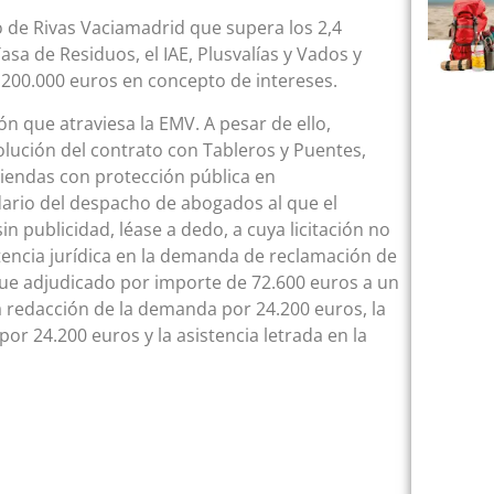
 de Rivas Vaciamadrid que supera los 2,4
asa de Residuos, el IAE, Plusvalías y Vados y
 200.000 euros en concepto de intereses.
ión que atraviesa la EMV. A pesar de ello,
solución del contrato con Tableros y Puentes,
iviendas con protección pública en
dario del despacho de abogados al que el
 publicidad, léase a dedo, a cuya licitación no
stencia jurídica en la demanda de reclamación de
 fue adjudicado por importe de 72.600 euros a un
 redacción de la demanda por 24.200 euros, la
por 24.200 euros y la asistencia letrada en la