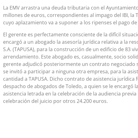
La EMV arrastra una deuda tributaria con el Ayuntamiento
millones de euros, correspondientes al impago del IBI, la T
cuyo aplazamiento va a suponer a los ripenses el pago de
El gerente es perfectamente consciente de la difícil situac
encargó a un abogado la asesoría jurídica relativa a la re
S.A. (TAPUSA), para la construcción de un edificio de 83 v
arrendamiento. Este abogado es, casualmente, socio soli
gerente adjudicó posteriormente un contrato negociado sin
se invitó a participar a ninguna otra empresa, para la asi
cantidad a TAPUSA. Dicho contrato de asistencia jurídica
despacho de abogados de Toledo, a quien se le encargó la
asistencia letrada en la celebración de la audiencia previa 
celebración del juicio por otros 24.200 euros.