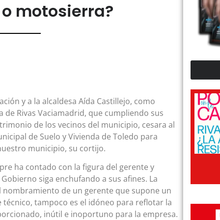
 o motosierra?
ción y a la alcaldesa Aída Castillejo, como
da de Rivas Vaciamadrid, que cumpliendo sus
trimonio de los vecinos del municipio, cesara al
nicipal de Suelo y Vivienda de Toledo para
uestro municipio, su cortijo.
re ha contado con la figura del gerente y
Gobierno siga enchufando a sus afines. La
 el nombramiento de un gerente que supone un
e técnico, tampoco es el idóneo para reflotar la
orcionado, inútil e inoportuno para la empresa.