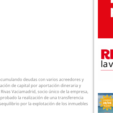
 acumulando deudas con varios acreedores y
ción de capital por aportación dineraria y
Rivas Vaciamadrid, socio único de la empresa,
aprobado la realización de una transferencia
sequilibrio por la explotación de los inmuebles