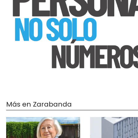
Más en Zarabanda