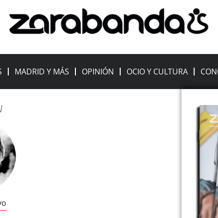
S
MADRID Y MÁS
OPINIÓN
OCIO Y CULTURA
CON
N
vo