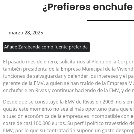
¿Prefieres enchufe
marzo 28, 2025
Añade Zarabanda como fuente preferida
El pasado mes de enero, solicitamos al Pleno de la Corpora
también presidenta de la Empresa Municipal de la Vivien
funciones de salvaguardar y defender los intereses y el pa
gerente de la EMV, a quien se han traído de la Empresa Mu
enchufarle en Rivas y continuar haciendo de la EMV, y de n
Desde que se constituyó la EMV de Rivas en 2003, no siemp
quizás este momento no sea el más oportuno para que el 
situación económica de la empresa es incompatible con
coste de casi 100.000 euros. Su perfil político travestido d
EMV, por lo que su contratación supone un gasto desprop