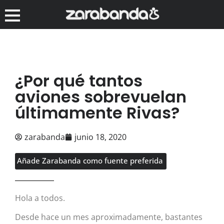
¿Por qué tantos
aviones sobrevuelan
últimamente Rivas?
zarabanda
junio 18, 2020
Añade Zarabanda como fuente preferida
Hola a todos.
Desde hace un mes aproximadamente, bastantes