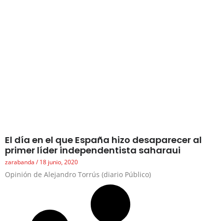
El día en el que España hizo desaparecer al
primer líder independentista saharaui
zarabanda
18 junio, 2020
Opinión de Alejandro Torrús (diario Público)