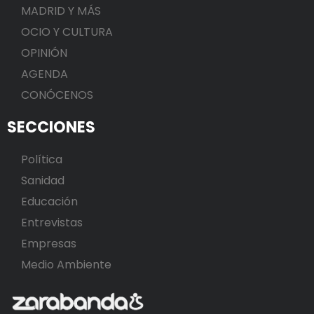
MADRID Y MÁS
OCIO Y CULTURA
OPINIÓN
AGENDA
CONÓCENOS
SECCIONES
Política
Sanidad
Educación
Entrevistas
Empresas
Medio Ambiente