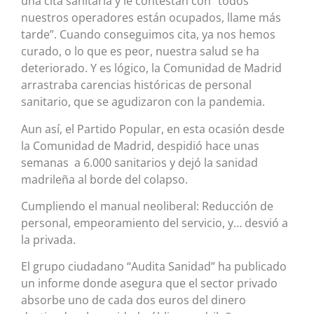
una cita sanitaria y le contestan con “todos
nuestros operadores están ocupados, llame más
tarde”. Cuando conseguimos cita, ya nos hemos
curado, o lo que es peor, nuestra salud se ha
deteriorado. Y es lógico, la Comunidad de Madrid
arrastraba carencias históricas de personal
sanitario, que se agudizaron con la pandemia.
Aun así, el Partido Popular, en esta ocasión desde
la Comunidad de Madrid, despidió hace unas
semanas a 6.000 sanitarios y dejó la sanidad
madrileña al borde del colapso.
Cumpliendo el manual neoliberal: Reducción de
personal, empeoramiento del servicio, y… desvió a
la privada.
El grupo ciudadano “Audita Sanidad” ha publicado
un informe donde asegura que el sector privado
absorbe uno de cada dos euros del dinero