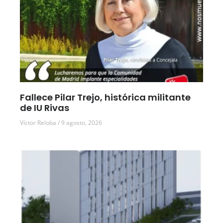
Fallece Pilar Trejo, histórica militante
de IU Rivas
Víctor Reloba
9 agosto, 2026