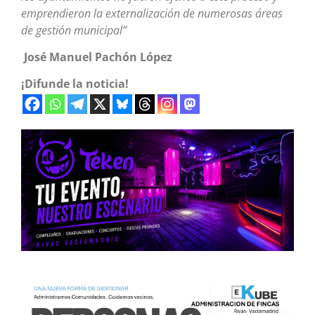
emprendieron la externalización de numerosas áreas
de gestión municipal”
José Manuel Pachón López
¡Difunde la noticia!