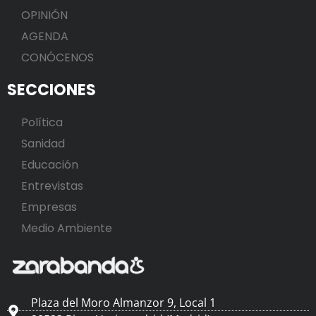
OPINIÓN
AGENDA
CONÓCENOS
SECCIONES
Política
Sanidad
Educación
Entrevistas
Empresas
Medio Ambiente
Plaza del Moro Almanzor 9, Local 1