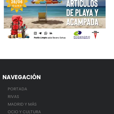
NAVEGACIÓN
PORTADA
RIVAS
MADRID Y MÁS
OCIO Y CULTURA