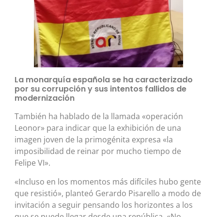
La monarquía española se ha caracterizado
por su corrupción y sus intentos fallidos de
modernización
También ha hablado de la llamada «operación
Leonor» para indicar que la exhibición de una
imagen joven de la primogénita expresa «la
imposibilidad de reinar por mucho tiempo de
Felipe VI».
«Incluso en los momentos más difíciles hubo gente
que resistió», planteó Gerardo Pisarello a modo de
invitación a seguir pensando los horizontes a los
que se puede llegar desde una república. «No