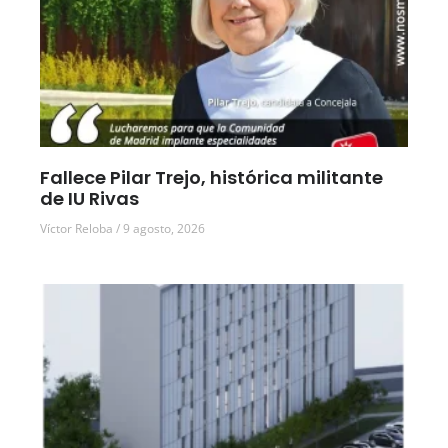
Fallece Pilar Trejo, histórica militante
de IU Rivas
Víctor Reloba
9 agosto, 2026