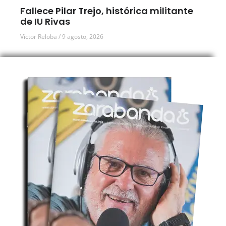
Fallece Pilar Trejo, histórica militante
de IU Rivas
Víctor Reloba
9 agosto, 2026