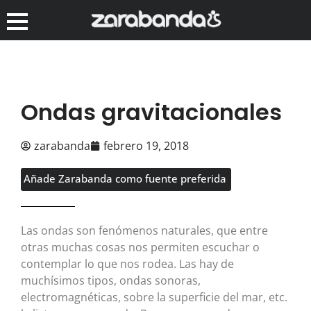
Ondas gravitacionales
zarabanda
febrero 19, 2018
Añade Zarabanda como fuente preferida
Las ondas son fenómenos naturales, que entre
otras muchas cosas nos permiten escuchar o
contemplar lo que nos rodea. Las hay de
muchísimos tipos, ondas sonoras,
electromagnéticas, sobre la superficie del mar, etc.