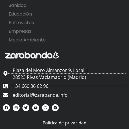
Sanidad
Educación
Entrevistas
Empresas
Medio Ambiente
Plaza del Moro Almanzor 9, Local 1
28523 Rivas Vaciamadrid (Madrid)
+34 660 36 62 96
editorial@zarabanda.info
Política de privacidad