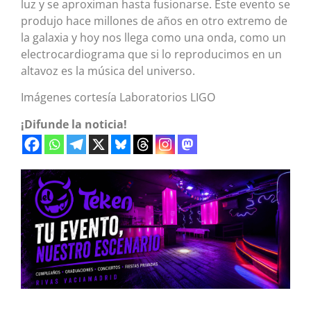
luz y se aproximan hasta fusionarse. Este evento se
produjo hace millones de años en otro extremo de
la galaxia y hoy nos llega como una onda, como un
electrocardiograma que si lo reproducimos en un
altavoz es la música del universo.
Imágenes cortesía Laboratorios LIGO
¡Difunde la noticia!