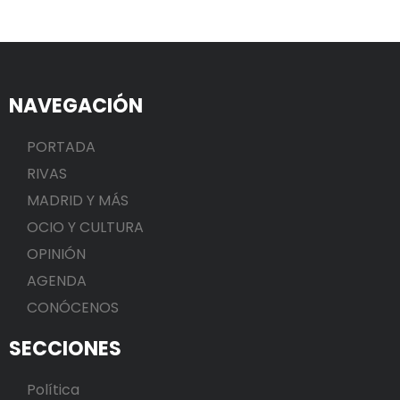
NAVEGACIÓN
PORTADA
RIVAS
MADRID Y MÁS
OCIO Y CULTURA
OPINIÓN
AGENDA
CONÓCENOS
SECCIONES
Política