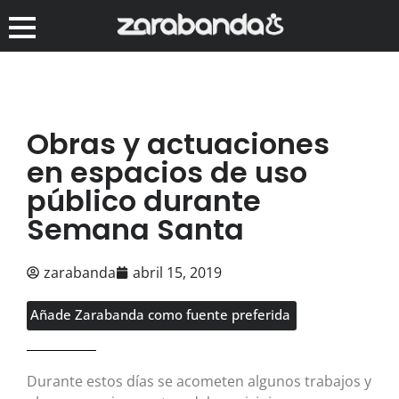
Obras y actuaciones
en espacios de uso
público durante
Semana Santa
zarabanda
abril 15, 2019
Añade Zarabanda como fuente preferida
Durante estos días se acometen algunos trabajos y