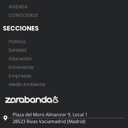
AGENDA
CONÓCENOS
SECCIONES
Política
Sanidad
Educación
Entrevistas
Empresas
Medio Ambiente
Plaza del Moro Almanzor 9, Local 1
28523 Rivas Vaciamadrid (Madrid)