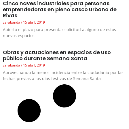
Cinco naves industriales para personas
emprendedoras en pleno casco urbano de
Rivas
zarabanda
15 abril, 2019
Abierto el plazo para presentar solicitud a alguno de estos
nuevos espacios
Obras y actuaciones en espacios de uso
público durante Semana Santa
zarabanda
15 abril, 2019
Aprovechando la menor incidencia entre la ciudadanía por las
fechas previas a los días festivos de Semana Santa