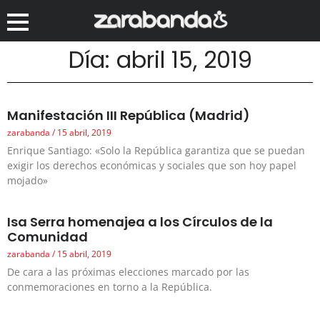
Día: abril 15, 2019
Manifestación III República (Madrid)
zarabanda
15 abril, 2019
Enrique Santiago: «Solo la República garantiza que se puedan
exigir los derechos económicas y sociales que son hoy papel
mojado»
Isa Serra homenajea a los Círculos de la
Comunidad
zarabanda
15 abril, 2019
De cara a las próximas elecciones marcado por las
conmemoraciones en torno a la República.