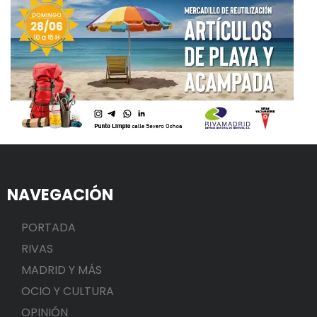
NAVEGACIÓN
PORTADA
RIVAS
MADRID Y MÁS
OCIO Y CULTURA
OPINIÓN