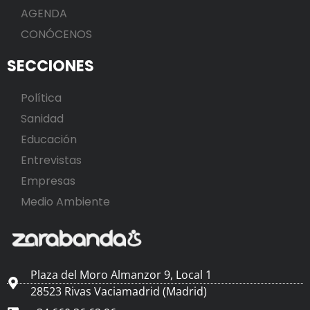
AGENDA
CONÓCENOS
SECCIONES
Política
Sanidad
Educación
Entrevistas
Empresas
Medio Ambiente
Plaza del Moro Almanzor 9, Local 1
28523 Rivas Vaciamadrid (Madrid)