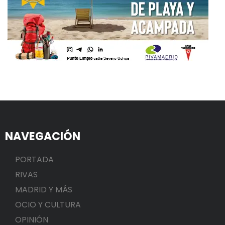
NAVEGACIÓN
PORTADA
RIVAS
MADRID Y MÁS
OCIO Y CULTURA
OPINIÓN