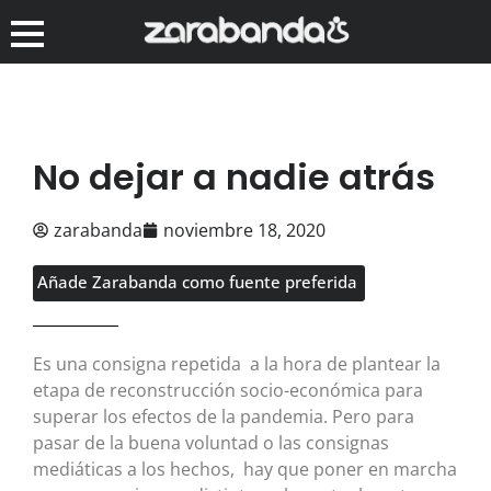
No dejar a nadie atrás
zarabanda
noviembre 18, 2020
Añade Zarabanda como fuente preferida
Es una consigna repetida a la hora de plantear la
etapa de reconstrucción socio-económica para
superar los efectos de la pandemia. Pero para
pasar de la buena voluntad o las consignas
mediáticas a los hechos, hay que poner en marcha