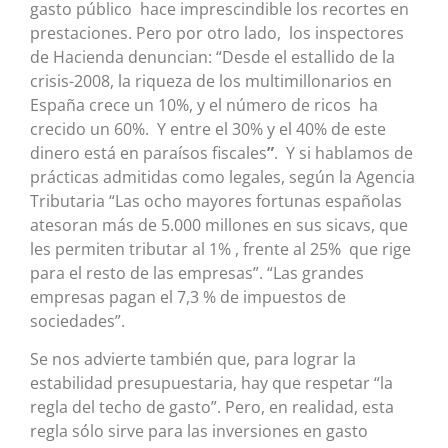
gasto público hace imprescindible los recortes en
prestaciones. Pero por otro lado, los inspectores
de Hacienda denuncian: “Desde el estallido de la
crisis-2008, la riqueza de los multimillonarios en
España crece un 10%, y el número de ricos ha
crecido un 60%. Y entre el 30% y el 40% de este
dinero está en paraísos fiscales
”
. Y si hablamos de
prácticas admitidas como legales, según la Agencia
Tributaria “Las ocho mayores fortunas españolas
atesoran más de 5.000 millones en sus sicavs, que
les permiten tributar al 1% , frente al 25% que rige
para el resto de las empresas”. “Las grandes
empresas pagan el 7,3 % de impuestos de
sociedades”.
Se nos advierte también que, para lograr la
estabilidad presupuestaria, hay que respetar “la
regla del techo de gasto”. Pero, en realidad, esta
regla sólo sirve para las inversiones en gasto