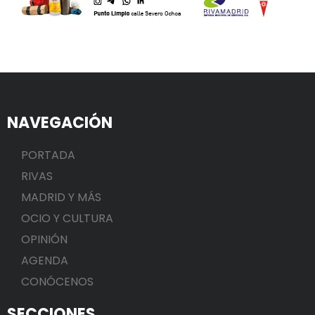
NAVEGACIÓN
PORTADA
RIVAS
MADRID Y MÁS
OCIO Y CULTURA
OPINIÓN
AGENDA
CONÓCENOS
SECCIONES