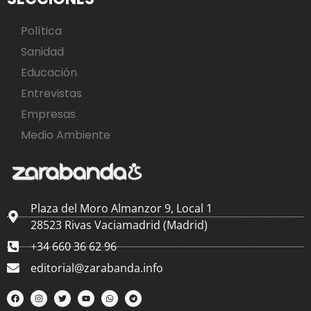
Política
Sanidad
Educación
Entrevistas
Empresas
Medio Ambiente
Plaza del Moro Almanzor 9, Local 1
28523 Rivas Vaciamadrid (Madrid)
+34 660 36 62 96
editorial@zarabanda.info