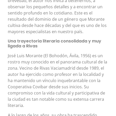
brevedad, el autor nos invita a detenernos, a
observar los pequeños detalles y a encontrar un
sentido profundo en lo cotidiano. Este es el
resultado del dominio de un género que Morante
cultiva desde hace décadas y del que es uno de los
mayores especialistas en nuestro país.
Una trayectoria literaria consolidada y muy
ligada a Rivas
José Luis Morante (El Bohodón, Ávila, 1956) es un
rostro muy conocido en el panorama cultural de la
zona. Vecino de Rivas Vaciamadrid desde 1989, el
autor ha ejercido como profesor en la localidad y
ha mantenido un vínculo inquebrantable con la
Cooperativa Covibar desde sus inicios. Su
compromiso con la vida cultural y participativa de
la ciudad es tan notable como su extensa carrera
literaria.
A lo largo de los años, su obra ha trascendido