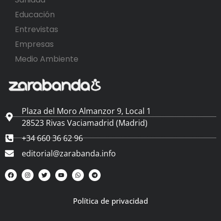
Educación
Entrevistas
Empresas
Medio Ambiente
Plaza del Moro Almanzor 9, Local 1
28523 Rivas Vaciamadrid (Madrid)
+34 660 36 62 96
editorial@zarabanda.info
Política de privacidad