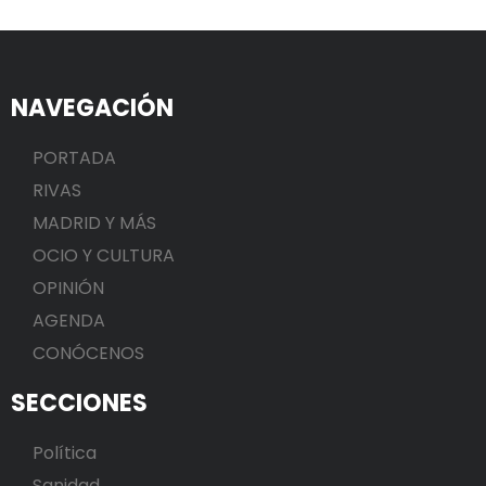
NAVEGACIÓN
PORTADA
RIVAS
MADRID Y MÁS
OCIO Y CULTURA
OPINIÓN
AGENDA
CONÓCENOS
SECCIONES
Política
Sanidad