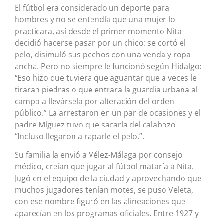
El fútbol era considerado un deporte para
hombres y no se entendía que una mujer lo
practicara, así desde el primer momento Nita
decidió hacerse pasar por un chico: se cortó el
pelo, disimuló sus pechos con una venda y ropa
ancha. Pero no siempre le funcionó según Hidalgo:
“Eso hizo que tuviera que aguantar que a veces le
tiraran piedras o que entrara la guardia urbana al
campo a llevársela por alteración del orden
público.” La arrestaron en un par de ocasiones y el
padre Míguez tuvo que sacarla del calabozo.
“Incluso llegaron a raparle el pelo.”.
Su familia la envió a Vélez-Málaga por consejo
médico, creían que jugar al fútbol mataría a Nita.
Jugó en el equipo de la ciudad y aprovechando que
muchos jugadores tenían motes, se puso Veleta,
con ese nombre figuró en las alineaciones que
aparecían en los programas oficiales. Entre 1927 y