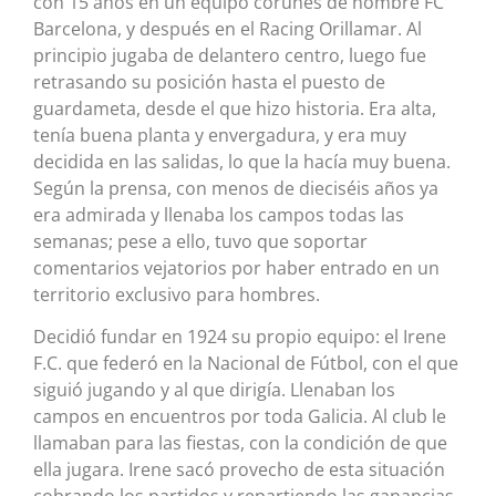
con 15 años en un equipo coruñés de nombre FC
Barcelona, y después en el Racing Orillamar. Al
principio jugaba de delantero centro, luego fue
retrasando su posición hasta el puesto de
guardameta, desde el que hizo historia. Era alta,
tenía buena planta y envergadura, y era muy
decidida en las salidas, lo que la hacía muy buena.
Según la prensa, con menos de dieciséis años ya
era admirada y llenaba los campos todas las
semanas; pese a ello, tuvo que soportar
comentarios vejatorios por haber entrado en un
territorio exclusivo para hombres.
Decidió fundar en 1924 su propio equipo: el Irene
F.C. que federó en la Nacional de Fútbol, con el que
siguió jugando y al que dirigía. Llenaban los
campos en encuentros por toda Galicia. Al club le
llamaban para las fiestas, con la condición de que
ella jugara. Irene sacó provecho de esta situación