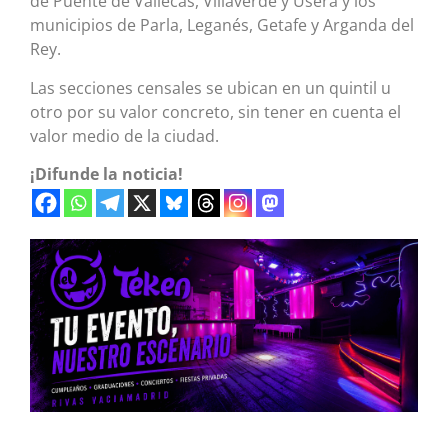
de Puente de Vallecas, Villaverde y Usera y los
municipios de Parla, Leganés, Getafe y Arganda del
Rey.
Las secciones censales se ubican en un quintil u
otro por su valor concreto, sin tener en cuenta el
valor medio de la ciudad.
¡Difunde la noticia!