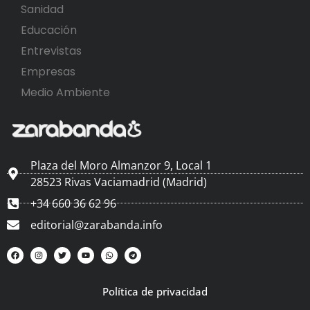
Sanidad
Educación
Entrevistas
Empresas
Medio Ambiente
Plaza del Moro Almanzor 9, Local 1
28523 Rivas Vaciamadrid (Madrid)
+34 660 36 62 96
editorial@zarabanda.info
Política de privacidad