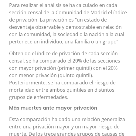
Para realizar el análisis se ha calculado en cada
sección censal de la Comunidad de Madrid el índice
de privación. La privación es “un estado de
desventaja observable y demostrable en relación
con la comunidad, la sociedad o la nación a la cual
pertenece un individuo, una familia o un grupo”.
Obtenido el índice de privación de cada sección
censal, se ha comparado el 20% de las secciones
con mayor privación (primer quintil) con el 20%
con menor privación (quinto quintil).
Posteriormente, se ha comparado el riesgo de
mortalidad entre ambos quintiles en distintos
grupos de enfermedades.
Más muertes ante mayor privación
Esta comparación ha dado una relación generaliza
entre una privación mayor y un mayor riesgo de
muerte. De los trece grandes grupos de causas de