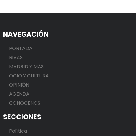
NAVEGACIÓN
PORTADA
RIVAS
MADRID Y MÁS
OCIO Y CULTURA
OPINIÓN
AGENDA
CONÓCENOS
SECCIONES
Política