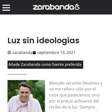
Luz sin ideologías
zarabanda
septiembre 13, 2021
Añade Zarabanda como fuente preferida
Menudo veranito llevamos y
no me refiero sólo por el
calor que padecemos, sino
por el precio asfixiante del
recibo de la luz. Siempre