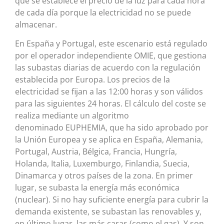
que se establece el precio de la luz para cada hora
de cada día porque la electricidad no se puede
almacenar.
En España y Portugal, este escenario está regulado
por el operador independiente OMIE, que gestiona
las subastas diarias de acuerdo con la regulación
establecida por Europa. Los precios de la
electricidad se fijan a las 12:00 horas y son válidos
para las siguientes 24 horas. El cálculo del coste se
realiza mediante un algoritmo
denominado EUPHEMIA, que ha sido aprobado por
la Unión Europea y se aplica en España, Alemania,
Portugal, Austria, Bélgica, Francia, Hungría,
Holanda, Italia, Luxemburgo, Finlandia, Suecia,
Dinamarca y otros países de la zona. En primer
lugar, se subasta la energía más económica
(nuclear). Si no hay suficiente energía para cubrir la
demanda existente, se subastan las renovables y,
en último lugar, las más caras (como el gas). Y son