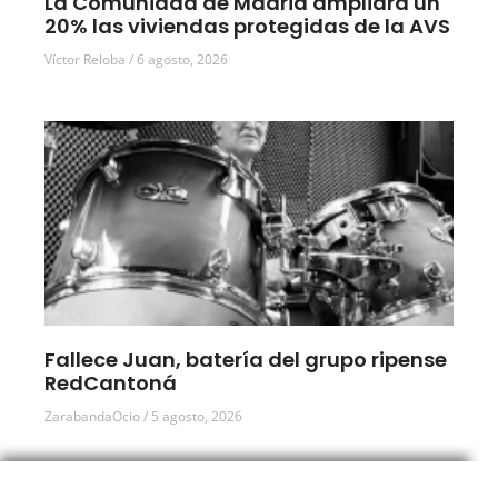
La Comunidad de Madrid ampliará un
20% las viviendas protegidas de la AVS
Víctor Reloba
6 agosto, 2026
Fallece Juan, batería del grupo ripense
RedCantoná
ZarabandaOcio
5 agosto, 2026