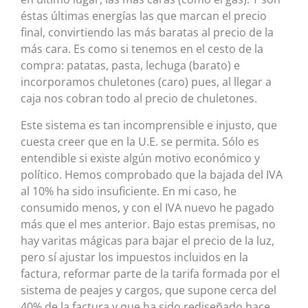
éstas últimas energías las que marcan el precio
final, convirtiendo las más baratas al precio de la
más cara. Es como si tenemos en el cesto de la
compra: patatas, pasta, lechuga (barato) e
incorporamos chuletones (caro) pues, al llegar a
caja nos cobran todo al precio de chuletones.
Este sistema es tan incomprensible e injusto, que
cuesta creer que en la U.E. se permita. Sólo es
entendible si existe algún motivo económico y
político. Hemos comprobado que la bajada del IVA
al 10% ha sido insuficiente. En mi caso, he
consumido menos, y con el IVA nuevo he pagado
más que el mes anterior. Bajo estas premisas, no
hay varitas mágicas para bajar el precio de la luz,
pero sí ajustar los impuestos incluidos en la
factura, reformar parte de la tarifa formada por el
sistema de peajes y cargos, que supone cerca del
40% de la factura y que ha sido rediseñado hace