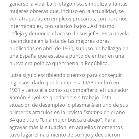
ganarse la vida. La protagonista simboliza a tantas
mujeres obreras que, incluso en la actualidad, se
ven atrapadas en empleos precarios, con horarios
interminables, con salarios bajos…Así mismo,
refleja y denuncia el acoso de sus jefes. Esta novela
fue incluida en la lista de las mejores obras
publicadas en abril de 1930; supuso un hallazgo en
una España que estaba a punto de entrar en una
nueva era política que traería la República.
Luisa siguió escribiendo cuentos para conseguir
ingresos, dado que la empresa CIAP quebró en
1931 y tanto ella como su compañero, el ilustrador
Ramón Puyol, se quedaron sin trabajo. Esta
situación de desempleo lo plasmará en uno de sus
primeros artículos en la revista
Estampa
en el año
34 que tituló “Una mujer busca trabajo”. Para
agravar más la situación, en aquellos momentos
tuvo lugar el nacimiento de su hijo y decidieron