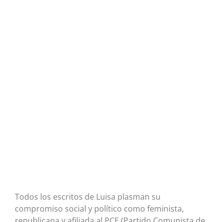
Todos los escritos de Luisa plasman su
compromiso social y político como feminista,
republicana y afiliada al PCE (Partido Comunista de