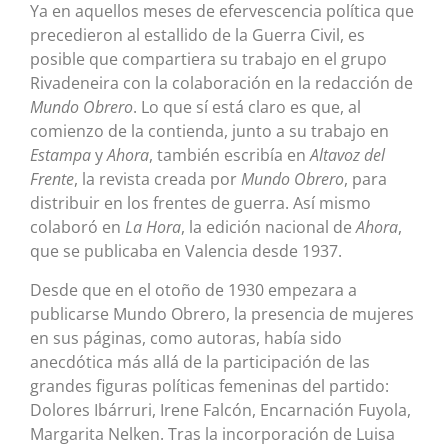
Ya en aquellos meses de efervescencia política que
precedieron al estallido de la Guerra Civil, es
posible que compartiera su trabajo en el grupo
Rivadeneira con la colaboración en la redacción de
Mundo Obrero
. Lo que sí está claro es que, al
comienzo de la contienda, junto a su trabajo en
Estampa
y
Ahora
, también escribía en
Altavoz del
Frente
, la revista creada por
Mundo Obrero
, para
distribuir en los frentes de guerra. Así mismo
colaboró en
La Hora
, la edición nacional de
Ahora
,
que se publicaba en Valencia desde 1937.
Desde que en el otoño de 1930 empezara a
publicarse Mundo Obrero, la presencia de mujeres
en sus páginas, como autoras, había sido
anecdótica más allá de la participación de las
grandes figuras políticas femeninas del partido:
Dolores Ibárruri, Irene Falcón, Encarnación Fuyola,
Margarita Nelken. Tras la incorporación de Luisa