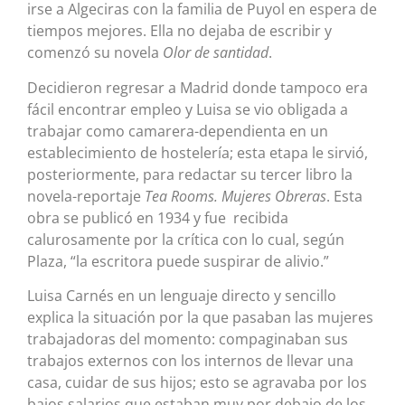
irse a Algeciras con la familia de Puyol en espera de
tiempos mejores. Ella no dejaba de escribir y
comenzó su novela
Olor de santidad
.
Decidieron regresar a Madrid donde tampoco era
fácil encontrar empleo y Luisa se vio obligada a
trabajar como camarera-dependienta en un
establecimiento de hostelería; esta etapa le sirvió,
posteriormente, para redactar su tercer libro la
novela-reportaje
Tea Rooms. Mujeres Obreras
. Esta
obra se publicó en 1934 y fue recibida
calurosamente por la crítica con lo cual, según
Plaza, “la escritora puede suspirar de alivio.”
Luisa Carnés en un lenguaje directo y sencillo
explica la situación por la que pasaban las mujeres
trabajadoras del momento: compaginaban sus
trabajos externos con los internos de llevar una
casa, cuidar de sus hijos; esto se agravaba por los
bajos salarios que estaban muy por debajo de los