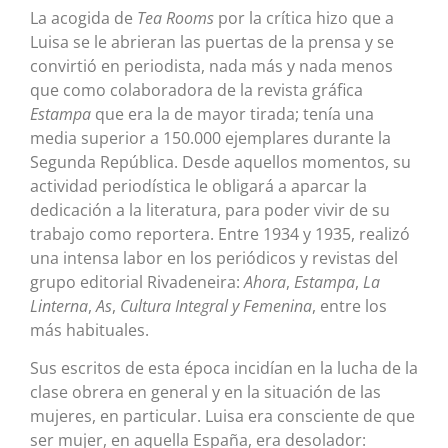
La acogida de
Tea Rooms
por la crítica hizo que a
Luisa se le abrieran las puertas de la prensa y se
convirtió en periodista, nada más y nada menos
que como colaboradora de la revista gráfica
Estampa
que era la de mayor tirada; tenía una
media superior a 150.000 ejemplares durante la
Segunda República. Desde aquellos momentos, su
actividad periodística le obligará a aparcar la
dedicación a la literatura, para poder vivir de su
trabajo como reportera. Entre 1934 y 1935, realizó
una intensa labor en los periódicos y revistas del
grupo editorial Rivadeneira:
Ahora
,
Estampa
,
La
Linterna
,
As
,
Cultura Integral y Femenina
, entre los
más habituales.
Sus escritos de esta época incidían en la lucha de la
clase obrera en general y en la situación de las
mujeres, en particular. Luisa era consciente de que
ser mujer, en aquella España, era desolador: