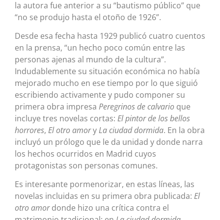
la autora fue anterior a su “bautismo público” que
“no se produjo hasta el otoño de 1926”.
Desde esa fecha hasta 1929 publicó cuatro cuentos
en la prensa, “un hecho poco común entre las
personas ajenas al mundo de la cultura”.
Indudablemente su situación económica no había
mejorado mucho en ese tiempo por lo que siguió
escribiendo activamente y pudo componer su
primera obra impresa
Peregrinos de calvario
que
incluye tres novelas cortas:
El pintor de los bellos
horrores
,
El otro amor
y
La ciudad dormida
. En la obra
incluyó un prólogo que le da unidad y donde narra
los hechos ocurridos en Madrid cuyos
protagonistas son personas comunes.
Es interesante pormenorizar, en estas líneas, las
novelas incluidas en su primera obra publicada:
El
otro amor
donde hizo una crítica contra el
matrimonio tradicional; en
La ciudad dormida