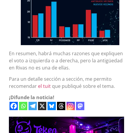
En resumen, habrá muchas razones que expliquen
el voto a izquierda o a derecha, pero la antigüedad
en Rivas no es una de ellas.
Para un detalle sección a sección, me permito
recomendar
el tuit
que publiqué sobre el tema.
¡Difunde la noticia!