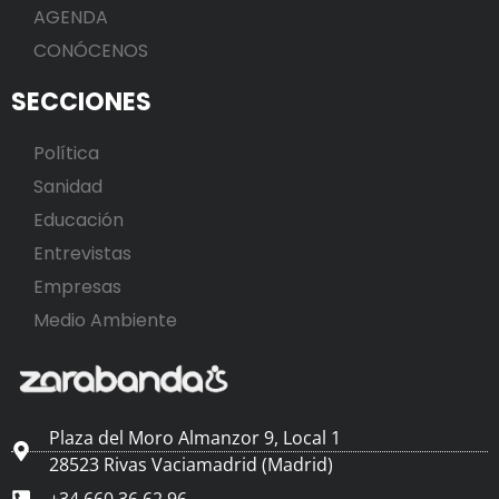
AGENDA
CONÓCENOS
SECCIONES
Política
Sanidad
Educación
Entrevistas
Empresas
Medio Ambiente
Plaza del Moro Almanzor 9, Local 1
28523 Rivas Vaciamadrid (Madrid)