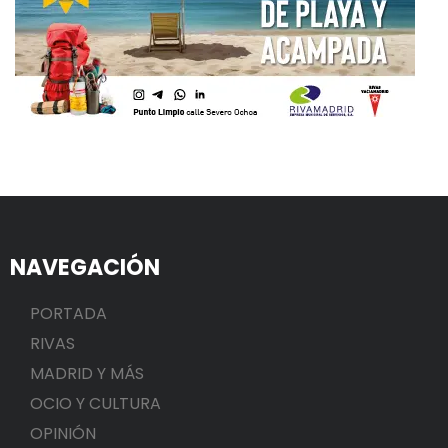
NAVEGACIÓN
PORTADA
RIVAS
MADRID Y MÁS
OCIO Y CULTURA
OPINIÓN