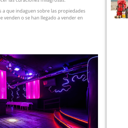
ores a que indaguen sobre las propiedades
 se venden o se han llegado a vender en