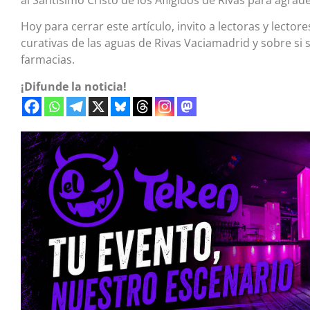
Hoy para cerrar este artículo, invito a lectoras y lect
curativas de las aguas de Rivas Vaciamadrid y sobre si
farmacias.
¡Difunde la noticia!