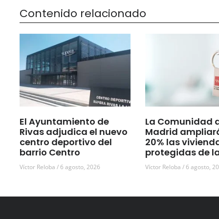
Contenido relacionado
El Ayuntamiento de
La Comunidad 
Rivas adjudica el nuevo
Madrid ampliar
centro deportivo del
20% las viviend
barrio Centro
protegidas de l
Víctor Reloba
6 agosto, 2026
Víctor Reloba
6 agosto, 2