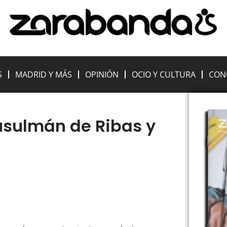
S
MADRID Y MÁS
OPINIÓN
OCIO Y CULTURA
CON
Musulmán de Ribas y