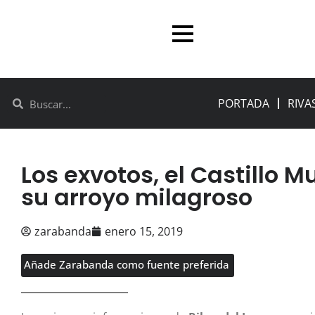
PORTADA
RIVA
Los exvotos, el Castillo 
su arroyo milagroso
zarabanda
enero 15, 2019
Añade Zarabanda como fuente preferida