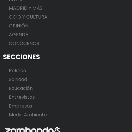
MADRID Y MÁS
OCIO Y CULTURA
OPINIÓN
AGENDA
CONÓCENOS
SECCIONES
Política
Sanidad
Educación
Entrevistas
Empresas
Medio Ambiente