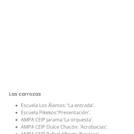
Las carrozas
Escuela Los Álamos: ‘La entrada’.
Escuela Pikekos:‘Presentación’.
AMPA CEIP Jarama:‘La orquesta’.
AMPA CEIP Dulce Chacón: ‘Acrobacias’.