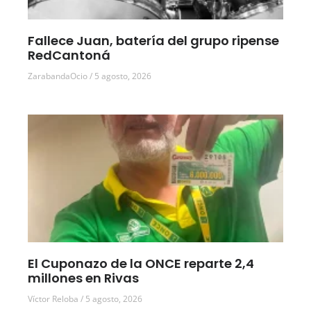
Fallece Juan, batería del grupo ripense
RedCantoná
ZarabandaOcio
5 agosto, 2026
El Cuponazo de la ONCE reparte 2,4
millones en Rivas
Víctor Reloba
5 agosto, 2026