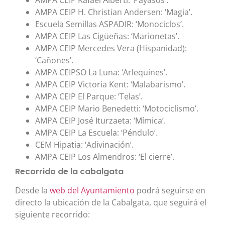
AMPA CEIP Rafael Alberti: ‘Payasos’.
AMPA CEIP H. Christian Andersen: ‘Magia’.
Escuela Semillas ASPADIR: ‘Monociclos’.
AMPA CEIP Las Cigüeñas: ‘Marionetas’.
AMPA CEIP Mercedes Vera (Hispanidad):
‘Cañones’.
AMPA CEIPSO La Luna: ‘Arlequines’.
AMPA CEIP Victoria Kent: ‘Malabarismo’.
AMPA CEIP El Parque: ‘Telas’.
AMPA CEIP Mario Benedetti: ‘Motociclismo’.
AMPA CEIP José Iturzaeta: ‘Mímica’.
AMPA CEIP La Escuela: ‘Péndulo’.
CEM Hipatia: ‘Adivinación’.
AMPA CEIP Los Almendros: ‘El cierre’.
Recorrido de la cabalgata
Desde la
web del Ayuntamiento
podrá seguirse en
directo la ubicación de la Cabalgata, que seguirá el
siguiente recorrido: