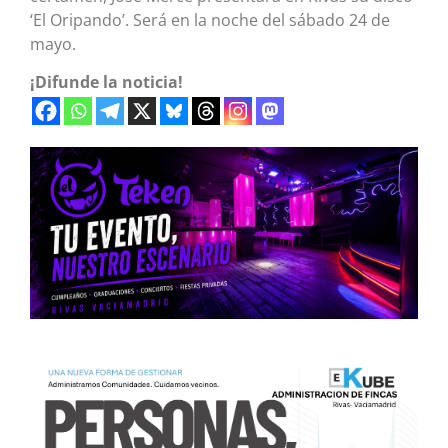
‘El Oripando’. Será en la noche del sábado 24 de
mayo.
¡Difunde la noticia!