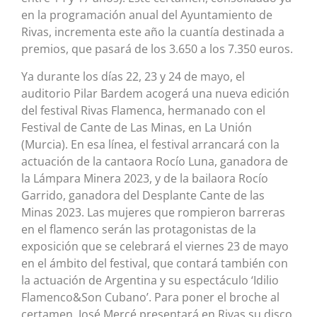
en la programación anual del Ayuntamiento de
Rivas, incrementa este año la cuantía destinada a
premios, que pasará de los 3.650 a los 7.350 euros.
Ya durante los días 22, 23 y 24 de mayo, el
auditorio Pilar Bardem acogerá una nueva edición
del festival Rivas Flamenca, hermanado con el
Festival de Cante de Las Minas, en La Unión
(Murcia). En esa línea, el festival arrancará con la
actuación de la cantaora Rocío Luna, ganadora de
la Lámpara Minera 2023, y de la bailaora Rocío
Garrido, ganadora del Desplante Cante de las
Minas 2023. Las mujeres que rompieron barreras
en el flamenco serán las protagonistas de la
exposición que se celebrará el viernes 23 de mayo
en el ámbito del festival, que contará también con
la actuación de Argentina y su espectáculo ‘Idilio
Flamenco&Son Cubano’. Para poner el broche al
certamen, José Mercé presentará en Rivas su disco