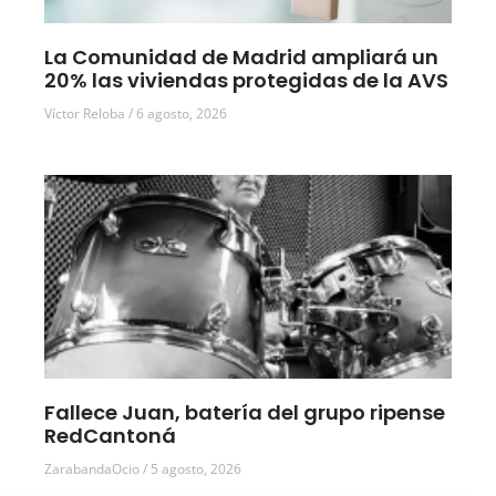
La Comunidad de Madrid ampliará un
20% las viviendas protegidas de la AVS
Víctor Reloba
6 agosto, 2026
Fallece Juan, batería del grupo ripense
RedCantoná
ZarabandaOcio
5 agosto, 2026