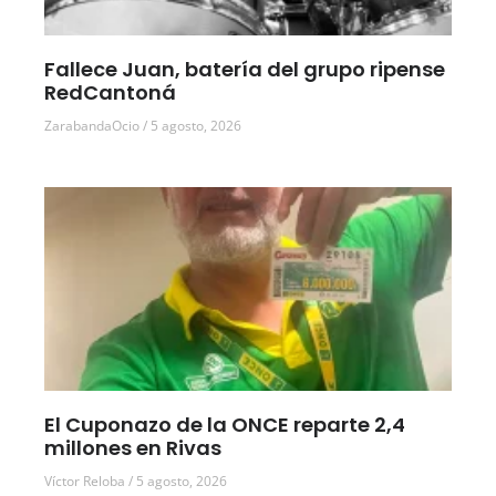
Fallece Juan, batería del grupo ripense
RedCantoná
ZarabandaOcio
5 agosto, 2026
El Cuponazo de la ONCE reparte 2,4
millones en Rivas
Víctor Reloba
5 agosto, 2026