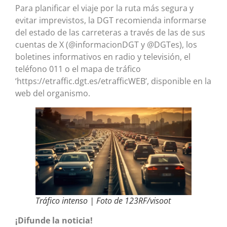
Para planificar el viaje por la ruta más segura y
evitar imprevistos, la DGT recomienda informarse
del estado de las carreteras a través de las de sus
cuentas de X (@informacionDGT y @DGTes), los
boletines informativos en radio y televisión, el
teléfono 011 o el mapa de tráfico
‘https://etraffic.dgt.es/etrafficWEB’, disponible en la
web del organismo.
Tráfico intenso | Foto de 123RF/visoot
¡Difunde la noticia!