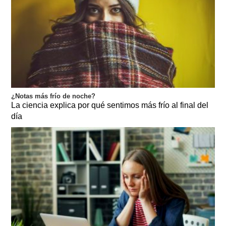
¿Notas más frío de noche?
La ciencia explica por qué sentimos más frío al final del
día