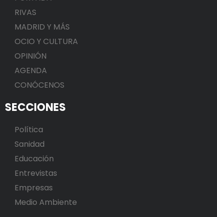
RIVAS
MADRID Y MÁS
OCIO Y CULTURA
OPINIÓN
AGENDA
CONÓCENOS
SECCIONES
Política
Sanidad
Educación
Entrevistas
Empresas
Medio Ambiente