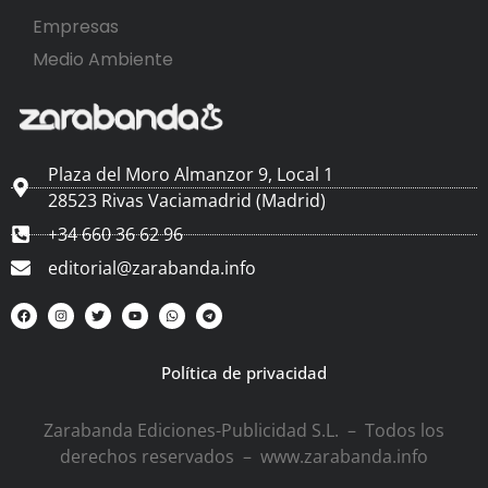
Empresas
Medio Ambiente
Plaza del Moro Almanzor 9, Local 1
28523 Rivas Vaciamadrid (Madrid)
+34 660 36 62 96
editorial@zarabanda.info
Política de privacidad
Zarabanda Ediciones-Publicidad S.L. – Todos los
derechos reservados – www.zarabanda.info