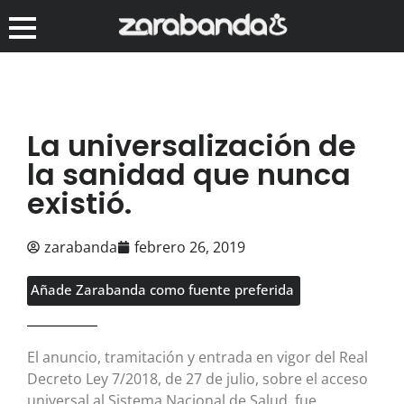
La universalización de
la sanidad que nunca
existió.
zarabanda
febrero 26, 2019
Añade Zarabanda como fuente preferida
El anuncio, tramitación y entrada en vigor del Real
Decreto Ley 7/2018, de 27 de julio, sobre el acceso
universal al Sistema Nacional de Salud, fue