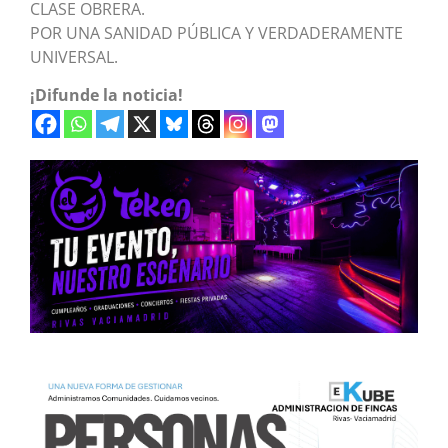
CLASE OBRERA.
POR UNA SANIDAD PÚBLICA Y VERDADERAMENTE
UNIVERSAL.
¡Difunde la noticia!