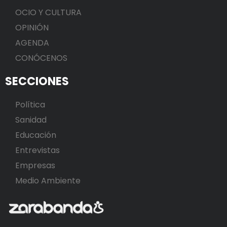
OCIO Y CULTURA
OPINIÓN
AGENDA
CONÓCENOS
SECCIONES
Política
Sanidad
Educación
Entrevistas
Empresas
Medio Ambiente