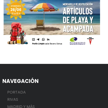
NAVEGACIÓN
PORTADA
RIVAS
MADRID Y MÁS