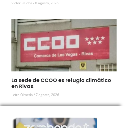
Víctor Reloba
8 agosto, 2026
La sede de CCOO es refugio climático
en Rivas
Leire Olmeda
7 agosto, 2026