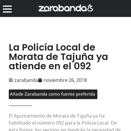
La Policía Local de
Morata de Tajuña ya
atiende en el 092
zarabanda
noviembre 26, 2018
Añade Zarabanda como fuente preferida
El Ayuntamiento de Morata de Tajuña ya ha
habilitado el número 092 para la Policía Local. De
esta forma, los vecinos no tendrán la necesidad de