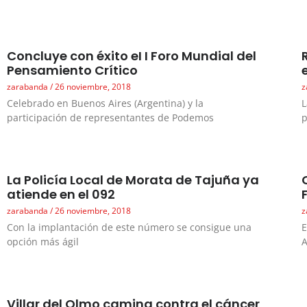
Concluye con éxito eI I Foro Mundial del
Pensamiento Crítico
zarabanda
26 noviembre, 2018
z
Celebrado en Buenos Aires (Argentina) y la
L
participación de representantes de Podemos
p
La Policía Local de Morata de Tajuña ya
atiende en el 092
zarabanda
26 noviembre, 2018
z
Con la implantación de este número se consigue una
E
opción más ágil
Villar del Olmo camina contra el cáncer