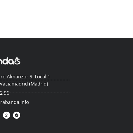
ro Almanzor 9, Local 1
 Vaciamadrid (Madrid)
62 96
arabanda.info