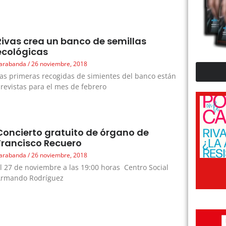
Rivas crea un banco de semillas
ecológicas
arabanda
26 noviembre, 2018
as primeras recogidas de simientes del banco están
revistas para el mes de febrero
Concierto gratuito de órgano de
Francisco Recuero
arabanda
26 noviembre, 2018
l 27 de noviembre a las 19:00 horas Centro Social
Armando Rodríguez