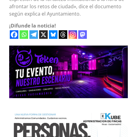
afrontar los retos de ciudad», dice el documento
según explica el Ayuntamiento.
¡Difunde la noticia!