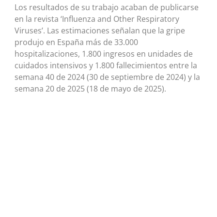
Los resultados de su trabajo acaban de publicarse
en la revista ‘Influenza and Other Respiratory
Viruses’. Las estimaciones señalan que la gripe
produjo en España más de 33.000
hospitalizaciones, 1.800 ingresos en unidades de
cuidados intensivos y 1.800 fallecimientos entre la
semana 40 de 2024 (30 de septiembre de 2024) y la
semana 20 de 2025 (18 de mayo de 2025).