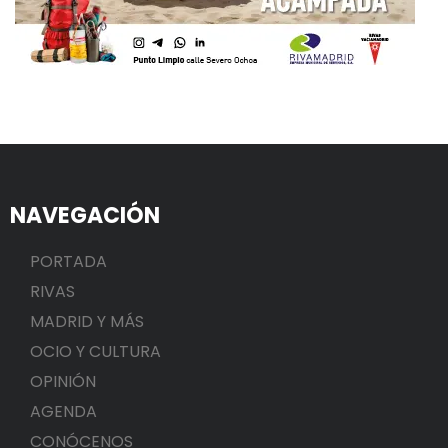
NAVEGACIÓN
PORTADA
RIVAS
MADRID Y MÁS
OCIO Y CULTURA
OPINIÓN
AGENDA
CONÓCENOS