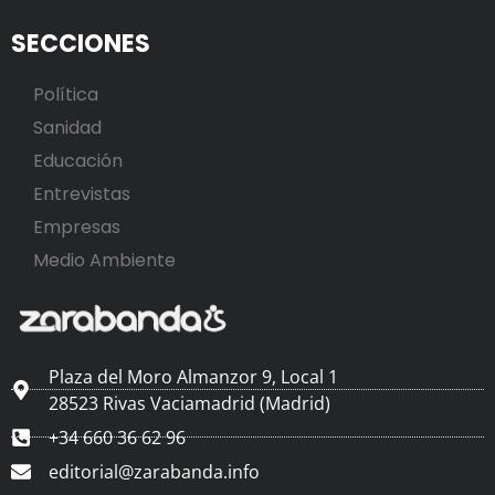
SECCIONES
Política
Sanidad
Educación
Entrevistas
Empresas
Medio Ambiente
Plaza del Moro Almanzor 9, Local 1
28523 Rivas Vaciamadrid (Madrid)
+34 660 36 62 96
editorial@zarabanda.info