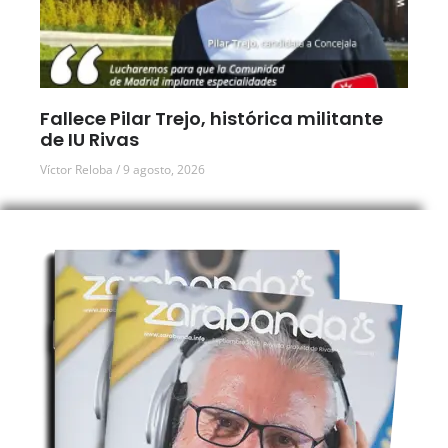
Fallece Pilar Trejo, histórica militante
de IU Rivas
Víctor Reloba
9 agosto, 2026