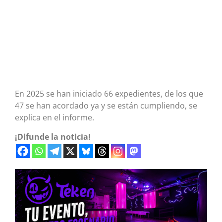
En 2025 se han iniciado 66 expedientes, de los que
47 se han acordado ya y se están cumpliendo, se
explica en el informe.
¡Difunde la noticia!