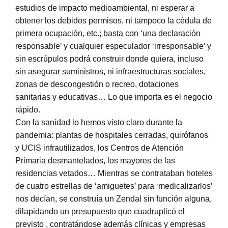
estudios de impacto medioambiental, ni esperar a
obtener los debidos permisos, ni tampoco la cédula de
primera ocupación, etc.; basta con ‘una declaración
responsable’ y cualquier especulador ‘irresponsable’ y
sin escrúpulos podrá construir donde quiera, incluso
sin asegurar suministros, ni infraestructuras sociales,
zonas de descongestión o recreo, dotaciones
sanitarias y educativas… Lo que importa es el negocio
rápido.
Con la sanidad lo hemos visto claro durante la
pandemia: plantas de hospitales cerradas, quirófanos
y UCIS infrautilizados, los Centros de Atención
Primaria desmantelados, los mayores de las
residencias vetados… Mientras se contrataban hoteles
de cuatro estrellas de ‘amiguetes’ para ‘medicalizarlos’
nos decían, se construía un Zendal sin función alguna,
dilapidando un presupuesto que cuadruplicó el
previsto , contratándose además clínicas y empresas