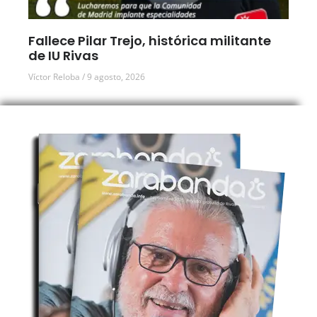
Fallece Pilar Trejo, histórica militante
de IU Rivas
Víctor Reloba
9 agosto, 2026