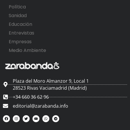
Política
Sanidad
Educación
Entrevistas
Empresas
Medio Ambiente
Plaza del Moro Almanzor 9, Local 1
28523 Rivas Vaciamadrid (Madrid)
+34 660 36 62 96
editorial@zarabanda.info