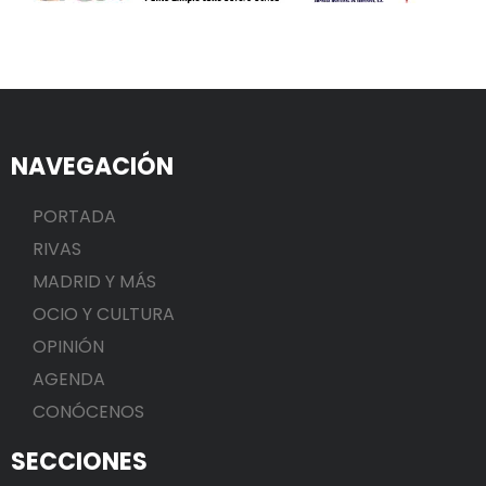
NAVEGACIÓN
PORTADA
RIVAS
MADRID Y MÁS
OCIO Y CULTURA
OPINIÓN
AGENDA
CONÓCENOS
SECCIONES