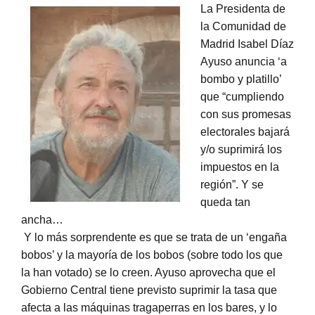
La Presidenta de
la Comunidad de
Madrid Isabel Díaz
Ayuso anuncia ‘a
bombo y platillo’
que “cumpliendo
con sus promesas
electorales bajará
y/o suprimirá los
impuestos en la
región”. Y se
queda tan
ancha…
Y lo más sorprendente es que se trata de un ‘engaña
bobos’ y la mayoría de los bobos (sobre todo los que
la han votado) se lo creen. Ayuso aprovecha que el
Gobierno Central tiene previsto suprimir la tasa que
afecta a las máquinas tragaperras en los bares, y lo