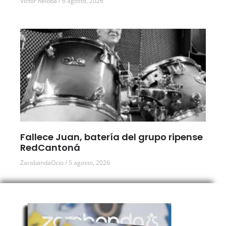
Víctor Reloba
6 agosto, 2026
Fallece Juan, batería del grupo ripense
RedCantoná
ZarabandaOcio
5 agosto, 2026