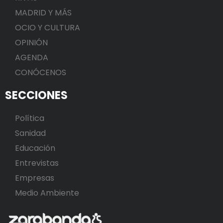
MADRID Y MÁS
OCIO Y CULTURA
OPINIÓN
AGENDA
CONÓCENOS
SECCIONES
Política
Sanidad
Educación
Entrevistas
Empresas
Medio Ambiente