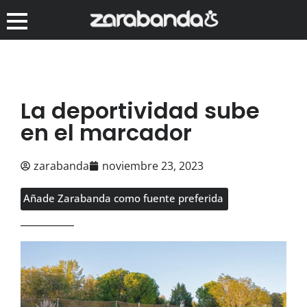
La deportividad sube
en el marcador
zarabanda
noviembre 23, 2023
Añade Zarabanda como fuente preferida