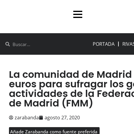
PORTADA
RIVA
La comunidad de Madrid 
euros para sufragar los g
actividades de la Federa
de Madrid (FMM)
zarabanda
agosto 27, 2020
Añade Zarabanda como fuente preferida