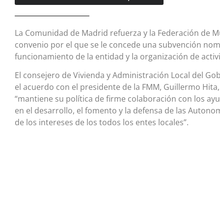
La Comunidad de Madrid refuerza y la Federación de M
convenio por el que se le concede una subvención nomi
funcionamiento de la entidad y la organización de activ
El consejero de Vivienda y Administración Local del Go
el acuerdo con el presidente de la FMM, Guillermo Hit
“mantiene su política de firme colaboración con los ay
en el desarrollo, el fomento y la defensa de las Autono
de los intereses de los todos los entes locales”.