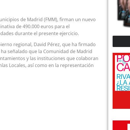
unicipios de Madrid (FMM), firman un nuevo
nativa de 490.000 euros para el
idades durante el presente ejercicio.
bierno regional, David Pérez, que ha firmado
a, ha señalado que la Comunidad de Madrid
untamientos y las instituciones que colaboran
mías Locales, así como en la representación