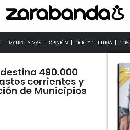
S
MADRID Y MÁS
OPINIÓN
OCIO Y CULTURA
CON
destina 490.000
astos corrientes y
ción de Municipios