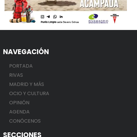
NAVEGACIÓN
PORTADA
RIVAS
MADRID Y MÁS
OCIO Y CULTURA
OPINIÓN
AGENDA
CONÓCENOS
SECCIONES