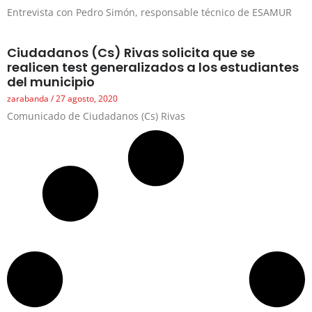
Entrevista con Pedro Simón, responsable técnico de ESAMUR
Ciudadanos (Cs) Rivas solicita que se
realicen test generalizados a los estudiantes
del municipio
zarabanda
27 agosto, 2020
Comunicado de Ciudadanos (Cs) Rivas