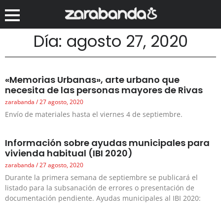
Día: agosto 27, 2020
«Memorias Urbanas», arte urbano que
necesita de las personas mayores de Rivas
zarabanda
27 agosto, 2020
Envío de materiales hasta el viernes 4 de septiembre.
Información sobre ayudas municipales para
vivienda habitual (IBI 2020)
zarabanda
27 agosto, 2020
Durante la primera semana de septiembre se publicará el
listado para la subsanación de errores o presentación de
documentación pendiente. Ayudas municipales al IBI 2020: