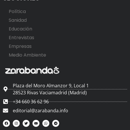
Política
Sanidad
Educación
Entrevistas
Empresas
Medio Ambiente
Plaza del Moro Almanzor 9, Local 1
28523 Rivas Vaciamadrid (Madrid)
+34 660 36 62 96
editorial@zarabanda.info