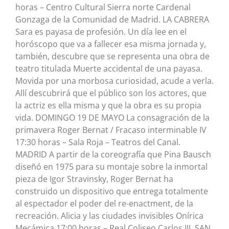
horas – Centro Cultural Sierra norte Cardenal
Gonzaga de la Comunidad de Madrid. LA CABRERA
Sara es payasa de profesión. Un día lee en el
horóscopo que va a fallecer esa misma jornada y,
también, descubre que se representa una obra de
teatro titulada Muerte accidental de una payasa.
Movida por una morbosa curiosidad, acude a verla.
Allí descubrirá que el público son los actores, que
la actriz es ella misma y que la obra es su propia
vida. DOMINGO 19 DE MAYO La consagración de la
primavera Roger Bernat / Fracaso interminable IV
17:30 horas – Sala Roja – Teatros del Canal.
MADRID A partir de la coreografía que Pina Bausch
diseñó en 1975 para su montaje sobre la inmortal
pieza de Igor Stravinsky, Roger Bernat ha
construido un dispositivo que entrega totalmente
al espectador el poder del re-enactment, de la
recreación. Alicia y las ciudades invisibles Onírica
Mecámica 17:00 horas – Real Coliseo Carlos III. SAN