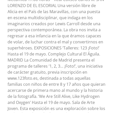
LORENZO DE EL ESCORIAL Una versión libre de
Alicia en el País de las Maravillas, con una puesta
en escena multidisciplinar, que indaga en los
imaginarios creados por Lewis Carroll desde una
perspectiva contemporánea. La obra nos invita a
regresar a esa infancia en la que éramos capaces
de volar, de luchar contra el mal y convertirnos en
superhéroes. EXPOSICIONES ‘Talleres: 123 ¡Foto!’
Hasta el 19 de mayo. Complejo Cultural El Águila.
MADRID La Comunidad de Madrid presenta el
programa de talleres ‘1, 2, 3… ¡Foto!’, una iniciativa
de carácter gratuito, previa inscripción en
www.123foto.es, destinada a todas aquellas
familias con niños de entre 8 y 17 años que quieran
acercarse de primera mano al mundo y la historia
de la fotografía. ‘We Are Still Alive, Like Hydrogen
and Oxygen’ Hasta el 19 de mayo. Sala de Arte
Joven. Esta exposición es una exploración sobre los