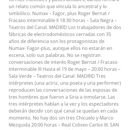
un relato común que vincula lo ancestral y lo
simbólico. Numax – Fagor, plus Roger Bernat /
Fracaso interminable II 18:30 horas – Sala Negra –
Teatros del Canal. MADRID Los trabajadores de dos
fábricas de electrodomésticos cerradas con 35
años de diferencia son los protagonistas de
Numax- Fagor-plus, aunque ellos no estarán en
escena, solo sus palabras. No se registran
conversaciones de interés Roger Bernat / Fracaso
interminable III Hasta el 19 de mayo – 20:00 horas –
Sala Verde – Teatros del Canal. MADRID Tres
intérpretes (una actriz, una poeta y una performer)
reproducen las conversaciones de las esposas de
tres hombres que fueron a Siria a inmolarse. Las
tres intérpretes hablan a la vez y los espectadores
deberán decidir con qué canal se quedan en cada
momento. No hay dos sin tres Chicuelo y Marco
Mezquida 20:00 horas – Real Coliseo Carlos III. SAN