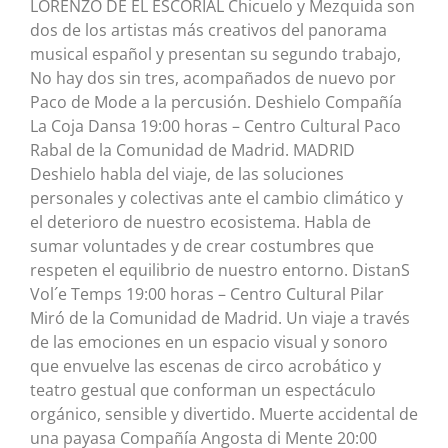
LORENZO DE EL ESCORIAL Chicuelo y Mezquida son
dos de los artistas más creativos del panorama
musical español y presentan su segundo trabajo,
No hay dos sin tres, acompañados de nuevo por
Paco de Mode a la percusión. Deshielo Compañía
La Coja Dansa 19:00 horas – Centro Cultural Paco
Rabal de la Comunidad de Madrid. MADRID
Deshielo habla del viaje, de las soluciones
personales y colectivas ante el cambio climático y
el deterioro de nuestro ecosistema. Habla de
sumar voluntades y de crear costumbres que
respeten el equilibrio de nuestro entorno. DistanS
Vol´e Temps 19:00 horas – Centro Cultural Pilar
Miró de la Comunidad de Madrid. Un viaje a través
de las emociones en un espacio visual y sonoro
que envuelve las escenas de circo acrobático y
teatro gestual que conforman un espectáculo
orgánico, sensible y divertido. Muerte accidental de
una payasa Compañía Angosta di Mente 20:00