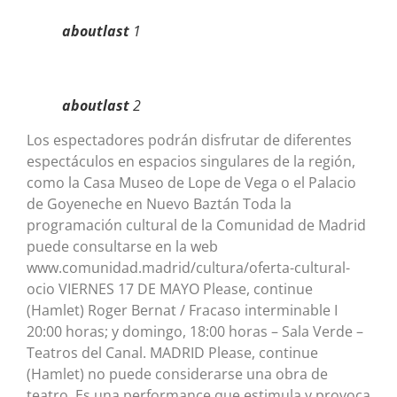
aboutlast
1
aboutlast
2
Los espectadores podrán disfrutar de diferentes
espectáculos en espacios singulares de la región,
como la Casa Museo de Lope de Vega o el Palacio
de Goyeneche en Nuevo Baztán Toda la
programación cultural de la Comunidad de Madrid
puede consultarse en la web
www.comunidad.madrid/cultura/oferta-cultural-
ocio VIERNES 17 DE MAYO Please, continue
(Hamlet) Roger Bernat / Fracaso interminable I
20:00 horas; y domingo, 18:00 horas – Sala Verde –
Teatros del Canal. MADRID Please, continue
(Hamlet) no puede considerarse una obra de
teatro. Es una performance que estimula y provoca