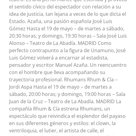
el sentido cívico del espectador con relación a su
idea de justicia, tan lejana a veces de lo que dicta el
Estado. Azaña, una pasión española José Luis
Gómez Hasta el 19 de mayo – de martes a sábado,
20:30 horas; y domingo, 19:30 horas – Sala José Luis
Alonso – Teatro de La Abadía. MADRID Como
perfecto contrapunto a la figura de Unamuno, José
Luis Gómez volverá a encarnar al estadista,
pensador y escritor Manuel Azaña. Un reencuentro
con el hombre que lleva acompañando su
trayectoria profesional. Rhumans Rhum & Cía –
Jordi Aspa Hasta el 19 de mayo – de martes a
sábado, 20:00 horas; y domingo, 19:00 horas – Sala
Juan de la Cruz – Teatro de La Abadía. MADRID La
compañía Rhum & Cía estrena Rhumans, un
espectáculo que reivindica el esplendor del payaso
en sus diferentes géneros y estilos: el clown, la
ventriloquia, el lutier, el artista de calle, el