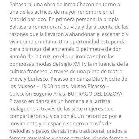
Baltasara, una obra de Inma Chacón en torno a
una de las actrices de mayor renombre en el
Madrid barroco. En primera persona, la propia
Baltasara rememorará su vida y dará cuenta de las
razones que la llevaron a abandonar el escenario y
vivir como ermitaña. Una oportunidad estupenda
para disfrutar del entremés El petimetre de don
Ramón de la Cruz, en el que ironiza sobre las
pomposas modas del siglo XVIII y la influencia de la
cultura francesa, a través de una pieza de teatro
breve y burlesco. Picasso en danza Día y Noche de
los Museos – 19:00 horas. Museo Picasso –
Colección Eugenio Arias. BUITRAGO DEL LOZOYA
Picasso en danza es un homenaje al artista
malagueño a través de las siete mujeres que
compartieron su vida con él. Un recorrido por el
movimiento y el espacio sonoro a través de
melodías y pasos de raíz más tradicional, unidos a
formas musicales y pasos actuales, dando forma a