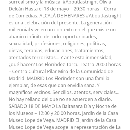
surrealismo y la música. #Aboutlastnight Olivia
Delcán Hasta el 18 de mayo – 20:30 horas – Corral
de Comedias. ALCALÁ DE HENARES #Aboutlastnight
es una celebración del presente. La generación
millennial vive en un contexto en el que existe un
abanico infinito de todo: oportunidades,
sexualidad, profesiones, religiones, políticas,
dietas, terapias, educaciones, tratamientos,
atentados terroristas… Y ante esta inmensidad,
¿qué hacer? Los Floríndez Tarcu Teatro 20:00 horas
– Centro Cultural Pilar Miró de la Comunidad de
Madrid. MADRID Los Floríndez son una familia
ejemplar, de esas que dan envidia sana. Y
magníficos vecinos. Sencillos, atentos, serviciales…
No hay rellano del que no se acuerden a diario.
SÁBADO 18 DE MAYO La Baltasara Día y Noche de
los Museos – 12:00 y 20:00 horas. Jardín de la Casa
Museo Lope de Vega. MADRID El jardín de la Casa
Museo Lope de Vega acoge la representación de La