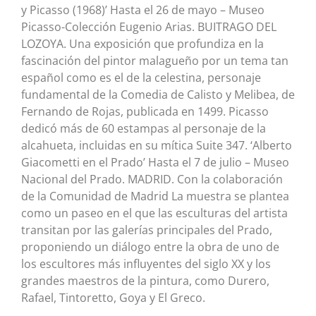
y Picasso (1968)’ Hasta el 26 de mayo – Museo
Picasso-Colección Eugenio Arias. BUITRAGO DEL
LOZOYA. Una exposición que profundiza en la
fascinación del pintor malagueño por un tema tan
español como es el de la celestina, personaje
fundamental de la Comedia de Calisto y Melibea, de
Fernando de Rojas, publicada en 1499. Picasso
dedicó más de 60 estampas al personaje de la
alcahueta, incluidas en su mítica Suite 347. ‘Alberto
Giacometti en el Prado’ Hasta el 7 de julio – Museo
Nacional del Prado. MADRID. Con la colaboración
de la Comunidad de Madrid La muestra se plantea
como un paseo en el que las esculturas del artista
transitan por las galerías principales del Prado,
proponiendo un diálogo entre la obra de uno de
los escultores más influyentes del siglo XX y los
grandes maestros de la pintura, como Durero,
Rafael, Tintoretto, Goya y El Greco.