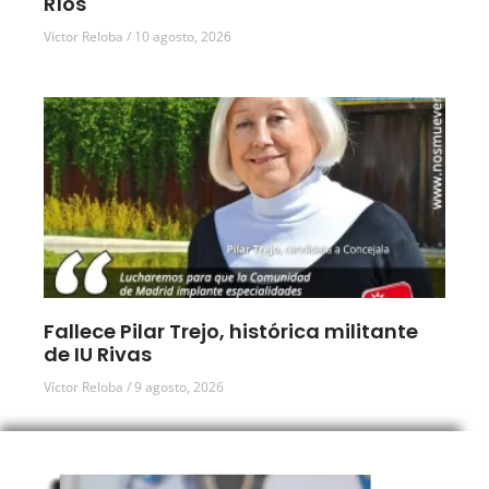
Ríos
Víctor Reloba
10 agosto, 2026
Fallece Pilar Trejo, histórica militante
de IU Rivas
Víctor Reloba
9 agosto, 2026