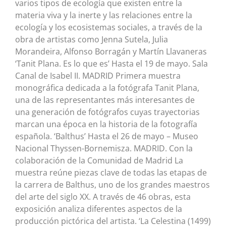
varios tipos de ecología que existen entre la
materia viva y la inerte y las relaciones entre la
ecología y los ecosistemas sociales, a través de la
obra de artistas como Jenna Sutela, Julia
Morandeira, Alfonso Borragán y Martín Llavaneras
‘Tanit Plana. Es lo que es’ Hasta el 19 de mayo. Sala
Canal de Isabel II. MADRID Primera muestra
monográfica dedicada a la fotógrafa Tanit Plana,
una de las representantes más interesantes de
una generación de fotógrafos cuyas trayectorias
marcan una época en la historia de la fotografía
española. ‘Balthus’ Hasta el 26 de mayo – Museo
Nacional Thyssen-Bornemisza. MADRID. Con la
colaboración de la Comunidad de Madrid La
muestra reúne piezas clave de todas las etapas de
la carrera de Balthus, uno de los grandes maestros
del arte del siglo XX. A través de 46 obras, esta
exposición analiza diferentes aspectos de la
producción pictórica del artista. ‘La Celestina (1499)