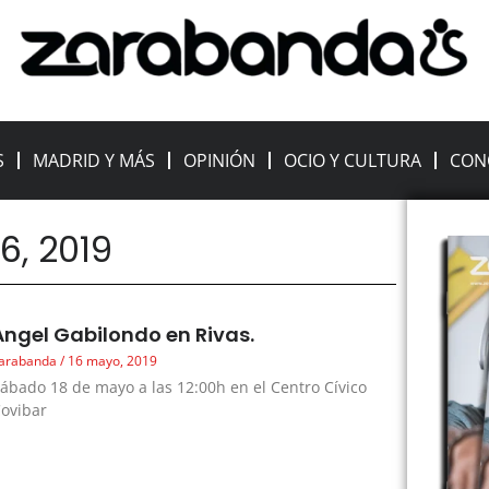
S
MADRID Y MÁS
OPINIÓN
OCIO Y CULTURA
CON
6, 2019
Ángel Gabilondo en Rivas.
arabanda
16 mayo, 2019
ábado 18 de mayo a las 12:00h en el Centro Cívico
ovibar