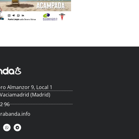
ro Almanzor 9, Local 1
 Vaciamadrid (Madrid)
62 96
arabanda.info