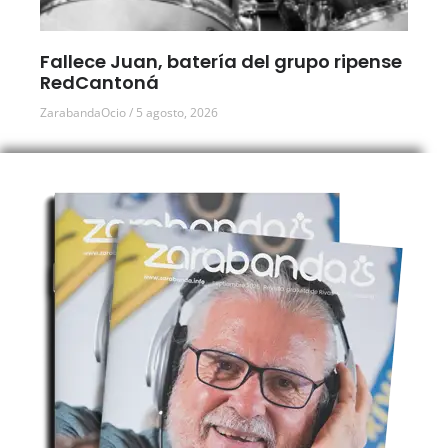
Fallece Juan, batería del grupo ripense
RedCantoná
ZarabandaOcio
5 agosto, 2026