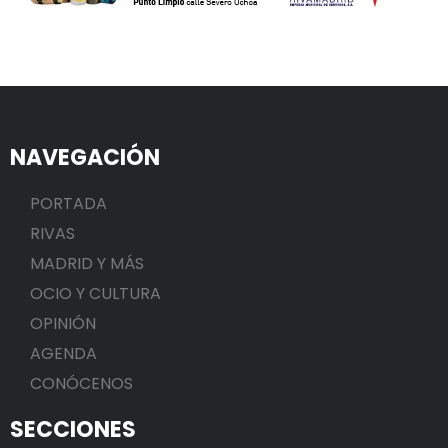
NAVEGACIÓN
PORTADA
RIVAS
MADRID Y MÁS
OCIO Y CULTURA
OPINIÓN
AGENDA
CONÓCENOS
SECCIONES