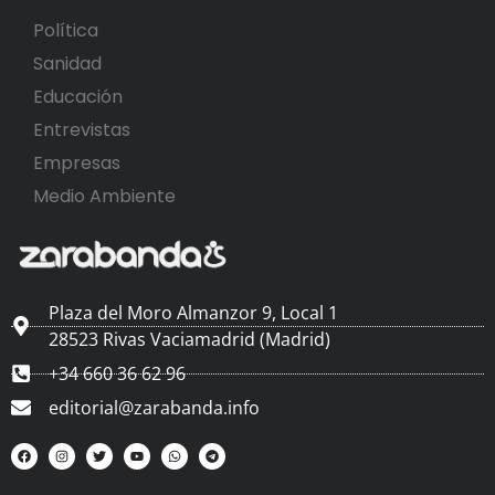
Política
Sanidad
Educación
Entrevistas
Empresas
Medio Ambiente
Plaza del Moro Almanzor 9, Local 1
28523 Rivas Vaciamadrid (Madrid)
+34 660 36 62 96
editorial@zarabanda.info