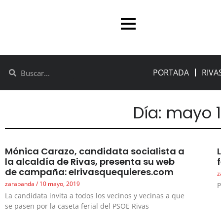
PORTADA
RIVA
Día: mayo 1
Mónica Carazo, candidata socialista a
la alcaldía de Rivas, presenta su web
de campaña: elrivasquequieres.com
z
zarabanda
10 mayo, 2019
P
La candidata invita a todos los vecinos y vecinas a que
se pasen por la caseta ferial del PSOE Rivas