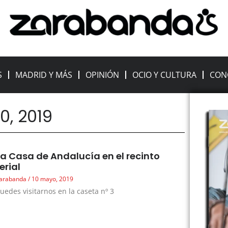
S
MADRID Y MÁS
OPINIÓN
OCIO Y CULTURA
CON
0, 2019
La Casa de Andalucía en el recinto
ferial
arabanda
10 mayo, 2019
uedes visitarnos en la caseta nº 3