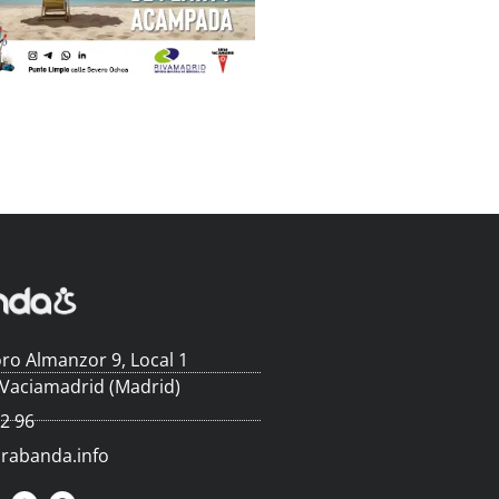
ro Almanzor 9, Local 1
 Vaciamadrid (Madrid)
62 96
arabanda.info