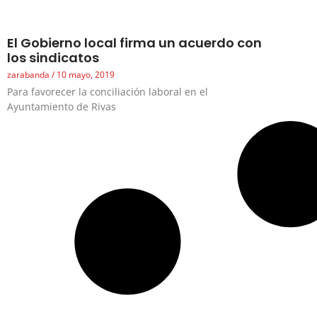
El Gobierno local firma un acuerdo con
los sindicatos
zarabanda
10 mayo, 2019
Para favorecer la conciliación laboral en el
Ayuntamiento de Rivas