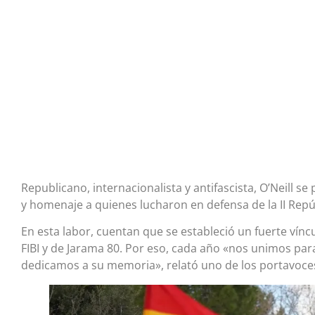
Republicano, internacionalista y antifascista, O’Neill s
y homenaje a quienes lucharon en defensa de la II Repúb
En esta labor, cuentan que se estableció un fuerte vín
FIBI y de Jarama 80. Por eso, cada año «nos unimos pa
dedicamos a su memoria», relató uno de los portavoces