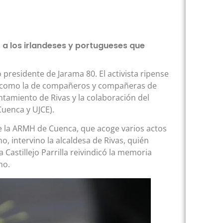
 a los irlandeses y portugueses que
presidente de Jarama 80. El activista ripense
sí como la de compañeros y compañeras de
ntamiento de Rivas y la colaboración del
Cuenca y UJCE).
 la ARMH de Cuenca, que acoge varios actos
o, intervino la alcaldesa de Rivas, quién
Castillejo Parrilla reivindicó la memoria
mo.