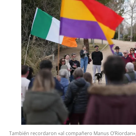
También recordaron «al compañero Manus O’Riordan», 