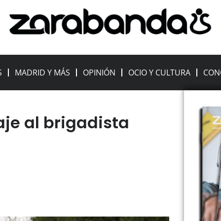
S
MADRID Y MÁS
OPINIÓN
OCIO Y CULTURA
CON
je al brigadista