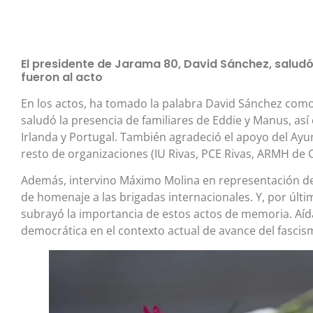
El presidente de Jarama 80, David Sánchez, saludó
fueron al acto
En los actos, ha tomado la palabra David Sánchez como 
saludó la presencia de familiares de Eddie y Manus, a
Irlanda y Portugal. También agradeció el apoyo del Ayu
resto de organizaciones (IU Rivas, PCE Rivas, ARMH de 
Además, intervino Máximo Molina en representación de
de homenaje a las brigadas internacionales. Y, por últim
subrayó la importancia de estos actos de memoria. Aída 
democrática en el contexto actual de avance del fascis