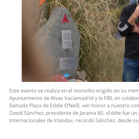
Este evento se realiza en el monolito erigido en su mem
Ayuntamiento de Rivas Vaciamadrid y la FIBI, en colabor
llamada Plaza de Eddie O’Neill, «en honor a nuestro co
David Sánchez, presidente de Jarama 80. «Eddie fue un 
Internacionales de Irlanda», recordó Sánchez, desde su