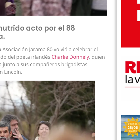
nutrido acto por el 88
a.
la Asociación Jarama 80 volvió a celebrar el
rdo del poeta irlandés
Charlie Donnely
, quien
la junto a sus compañeros brigadistas
n Lincoln.