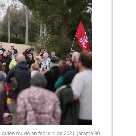
quien murio en febrero de 2021. Jarama 80