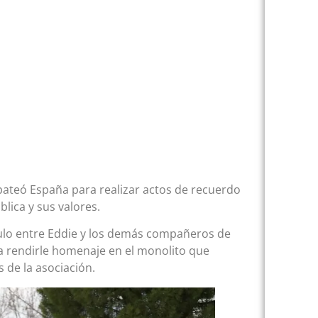
e pateó España para realizar actos de recuerdo
lica y sus valores.
culo entre Eddie y los demás compañeros de
ra rendirle homenaje en el monolito que
 de la asociación.