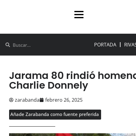
PORTADA
RIVA
Jarama 80 rindió homena
Charlie Donnely
zarabanda
febrero 26, 2025
Añade Zarabanda como fuente preferida