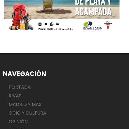
NAVEGACIÓN
PORTADA
RIVAS
MADRID Y MÁS
OCIO Y CULTURA
OPINIÓN