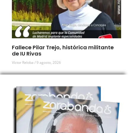
Fallece Pilar Trejo, histórica militante
de IU Rivas
Víctor Reloba
9 agosto, 2026