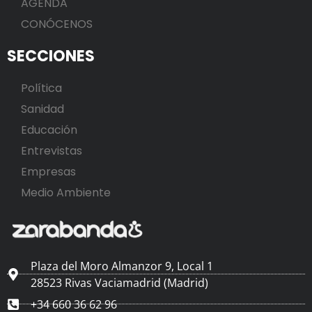
AGENDA
CONÓCENOS
SECCIONES
Política
Sanidad
Educación
Entrevistas
Empresas
Medio Ambiente
Plaza del Moro Almanzor 9, Local 1
28523 Rivas Vaciamadrid (Madrid)
+34 660 36 62 96