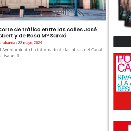
Corte de tráfico entre las calles José
Isbert y de Rosa Mª Sardá
arabanda
22 mayo, 2024
l Ayuntamiento ha informado de las obras del Canal
e Isabel II.