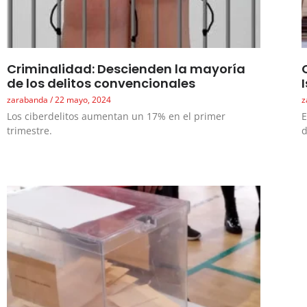
Criminalidad: Descienden la mayoría
de los delitos convencionales
zarabanda
22 mayo, 2024
z
Los ciberdelitos aumentan un 17% en el primer
E
trimestre.
d