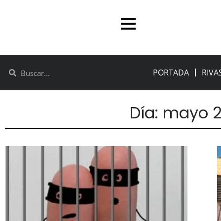
PORTADA
RIVA
Día: mayo 2