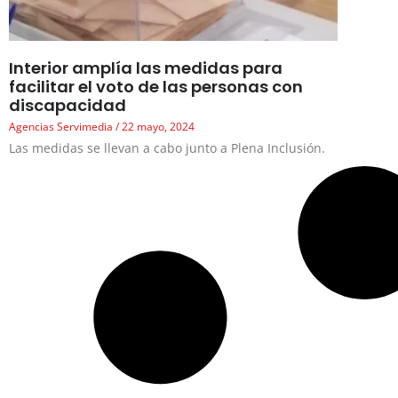
Interior amplía las medidas para
facilitar el voto de las personas con
discapacidad
Agencias Servimedia
22 mayo, 2024
Las medidas se llevan a cabo junto a Plena Inclusión.