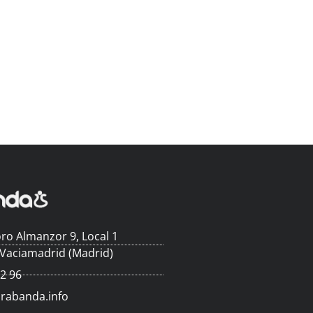
ro Almanzor 9, Local 1
 Vaciamadrid (Madrid)
62 96
arabanda.info