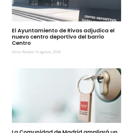
El Ayuntamiento de Rivas adjudica el
nuevo centro deportivo del barrio
Centro
Víctor Reloba
6 agosto, 2026
La Comunidad de Madrid ampliará un