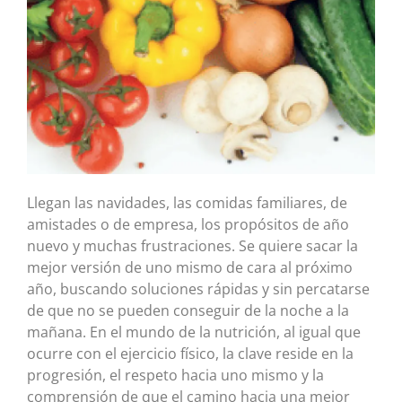
Llegan las navidades, las comidas familiares, de
amistades o de empresa, los propósitos de año
nuevo y muchas frustraciones. Se quiere sacar la
mejor versión de uno mismo de cara al próximo
año, buscando soluciones rápidas y sin percatarse
de que no se pueden conseguir de la noche a la
mañana. En el mundo de la nutrición, al igual que
ocurre con el ejercicio físico, la clave reside en la
progresión, el respeto hacia uno mismo y la
comprensión de que el camino hacia una mejor