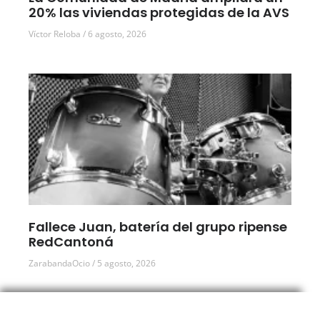
20% las viviendas protegidas de la AVS
Víctor Reloba
6 agosto, 2026
Fallece Juan, batería del grupo ripense
RedCantoná
ZarabandaOcio
5 agosto, 2026