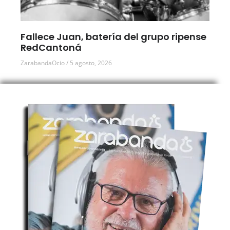
Fallece Juan, batería del grupo ripense
RedCantoná
ZarabandaOcio
5 agosto, 2026