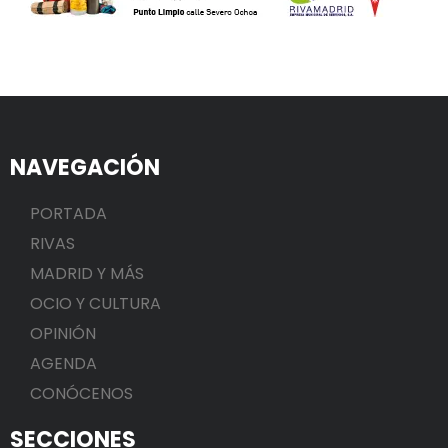
NAVEGACIÓN
PORTADA
RIVAS
MADRID Y MÁS
OCIO Y CULTURA
OPINIÓN
AGENDA
CONÓCENOS
SECCIONES