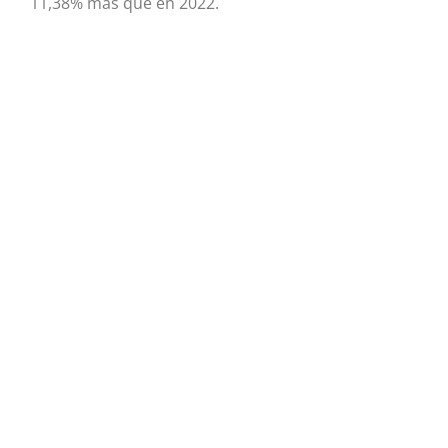
11,38% más que en 2022.