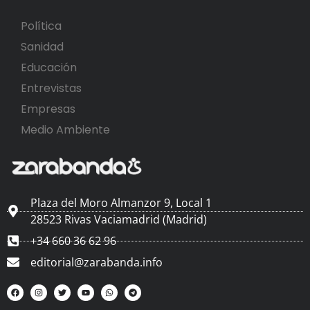
Política
Sanidad
Educación
Entrevistas
Empresas
Medio Ambiente
Plaza del Moro Almanzor 9, Local 1
28523 Rivas Vaciamadrid (Madrid)
+34 660 36 62 96
editorial@zarabanda.info