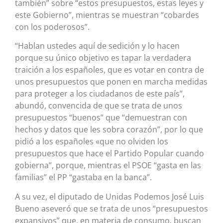
también” sobre “estos presupuestos, estas leyes y
este Gobierno”, mientras se muestran “cobardes
con los poderosos”.
“Hablan ustedes aquí de sedición y lo hacen
porque su único objetivo es tapar la verdadera
traición a los españoles, que es votar en contra de
unos presupuestos que ponen en marcha medidas
para proteger a los ciudadanos de este país”,
abundó, convencida de que se trata de unos
presupuestos “buenos” que “demuestran con
hechos y datos que les sobra corazón”, por lo que
pidió a los españoles «que no olviden los
presupuestos que hace el Partido Popular cuando
gobierna”, porque, mientras el PSOE “gasta en las
familias” el PP “gastaba en la banca”.
A su vez, el diputado de Unidas Podemos José Luis
Bueno aseveró que se trata de unos “presupuestos
expansivos” que, en materia de consumo, buscan