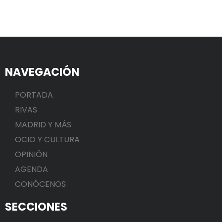
NAVEGACIÓN
PORTADA
RIVAS
MADRID Y MÁS
OCIO Y CULTURA
OPINIÓN
AGENDA
CONÓCENOS
SECCIONES