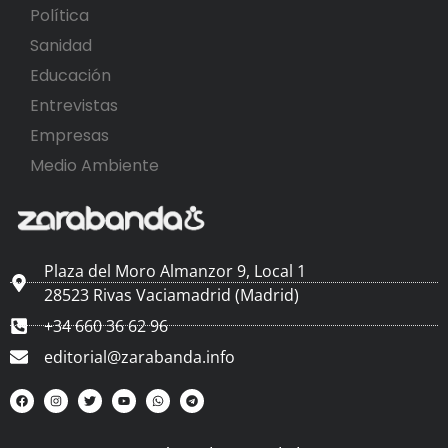
Política
Sanidad
Educación
Entrevistas
Empresas
Medio Ambiente
Plaza del Moro Almanzor 9, Local 1
28523 Rivas Vaciamadrid (Madrid)
+34 660 36 62 96
editorial@zarabanda.info