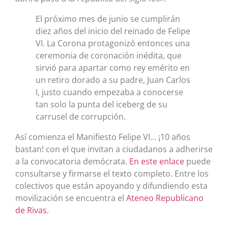
El próximo mes de junio se cumplirán
diez años del inicio del reinado de Felipe
VI. La Corona protagonizó entonces una
ceremonia de coronación inédita, que
sirvió para apartar como rey emérito en
un retiro dorado a su padre, Juan Carlos
I, justo cuando empezaba a conocerse
tan solo la punta del iceberg de su
carrusel de corrupción.
Así comienza el Manifiesto Felipe VI… ¡10 años
bastan! con el que invitan a ciudadanos a adherirse
a la convocatoria demócrata.
En este enlace
puede
consultarse y firmarse el texto completo. Entre los
colectivos que están apoyando y difundiendo esta
movilización se encuentra el
Ateneo Republicano
de Rivas
.