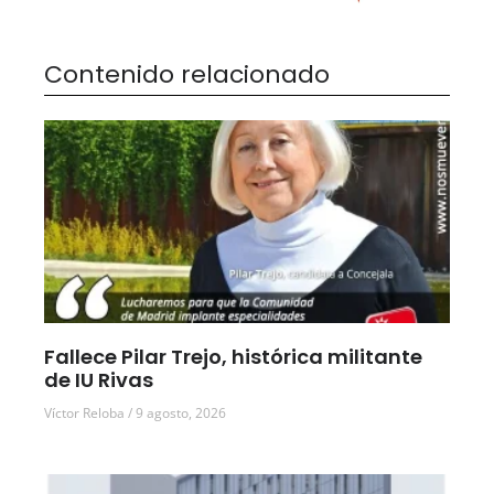
Contenido relacionado
Fallece Pilar Trejo, histórica militante
de IU Rivas
Víctor Reloba
9 agosto, 2026