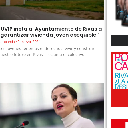
JUVIP insta al Ayuntamiento de Rivas a
“garantizar vivienda joven asequible“
arabanda
5 marzo, 2024
Los jóvenes tenemos el derecho a vivir y construir
uestro futuro en Rivas”, reclama el colectivo.