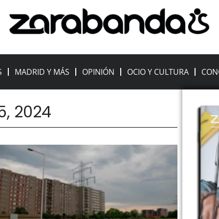
S
MADRID Y MÁS
OPINIÓN
OCIO Y CULTURA
CON
5, 2024