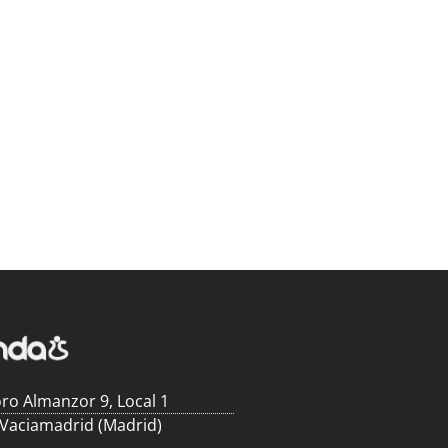
ro Almanzor 9, Local 1
 Vaciamadrid (Madrid)