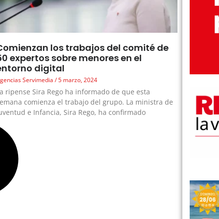
Comienzan los trabajos del comité de
50 expertos sobre menores en el
entorno digital
gencias Servimedia
5 marzo, 2024
a ripense Sira Rego ha informado de que esta
emana comienza el trabajo del grupo. La ministra de
uventud e Infancia, Sira Rego, ha confirmado