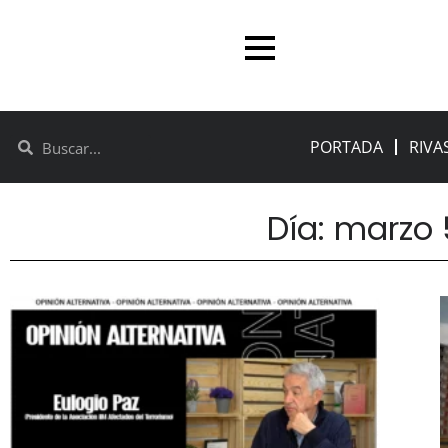
PORTADA
RIVA
Día: marzo 