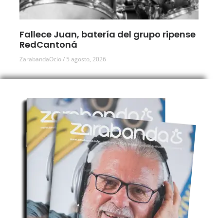
Fallece Juan, batería del grupo ripense
RedCantoná
ZarabandaOcio
5 agosto, 2026