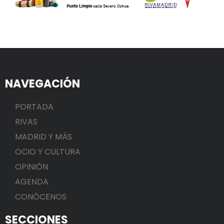
NAVEGACIÓN
PORTADA
RIVAS
MADRID Y MÁS
OCIO Y CULTURA
OPINIÓN
AGENDA
CONÓCENOS
SECCIONES