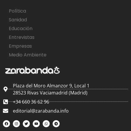
Política
Sanidad
Educación
Entrevistas
Empresas
Medio Ambiente
Plaza del Moro Almanzor 9, Local 1
28523 Rivas Vaciamadrid (Madrid)
+34 660 36 62 96
editorial@zarabanda.info