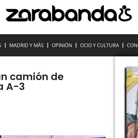
S
MADRID Y MÁS
OPINIÓN
OCIO Y CULTURA
CON
un camión de
a A-3