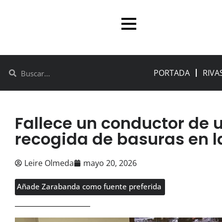
PORTADA
RIVA
Fallece un conductor de 
recogida de basuras en l
Leire Olmeda
mayo 20, 2026
Añade Zarabanda como fuente preferida