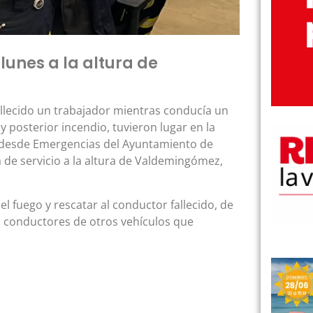
 lunes a la altura de
allecido un trabajador mientras conducía un
y posterior incendio, tuvieron lugar en la
o desde Emergencias del Ayuntamiento de
a de servicio a la altura de Valdemingómez,
el fuego y rescatar al conductor fallecido, de
 conductores de otros vehículos que