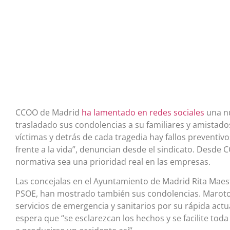
CCOO de Madrid
ha lamentado en redes sociales
una nu
trasladado sus condolencias a su familiares y amistados
víctimas y detrás de cada tragedia hay fallos preventi
frente a la vida”, denuncian desde el sindicato. Desde
normativa sea una prioridad real en las empresas.
Las concejalas en el Ayuntamiento de Madrid Rita Maes
PSOE, han mostrado también sus condolencias. Maroto
servicios de emergencia y sanitarios por su rápida ac
espera que “se esclarezcan los hechos y se facilite tod