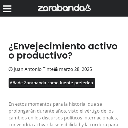
¿Envejecimiento activo
o productivo?
Juan Antonio Tinte
marzo 28, 2025
Añade Zarabanda como fuente preferida
En estos momentos para la historia, que se
prolongarán durante años, visto el vértigo de los
cambios en los discursos políticos internacionales,
convendría activar la sensibilidad y la cordura para