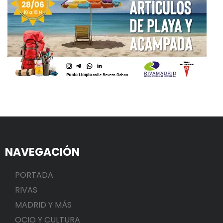
NAVEGACIÓN
PORTADA
RIVAS
MADRID Y MÁS
OCIO Y CULTURA