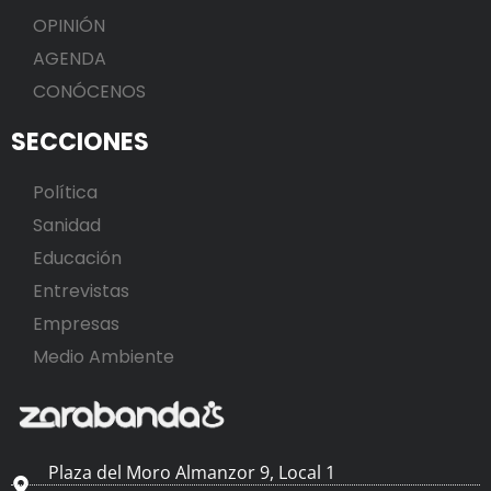
OPINIÓN
AGENDA
CONÓCENOS
SECCIONES
Política
Sanidad
Educación
Entrevistas
Empresas
Medio Ambiente
Plaza del Moro Almanzor 9, Local 1