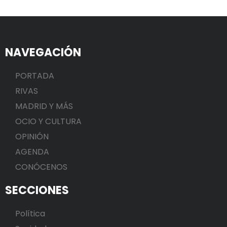
NAVEGACIÓN
PORTADA
RIVAS
MADRID Y MÁS
OCIO Y CULTURA
OPINIÓN
AGENDA
CONÓCENOS
SECCIONES
Política