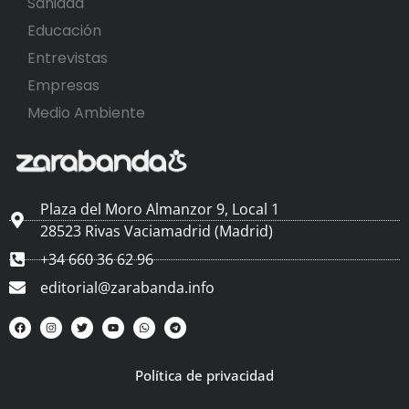
Sanidad
Educación
Entrevistas
Empresas
Medio Ambiente
Plaza del Moro Almanzor 9, Local 1
28523 Rivas Vaciamadrid (Madrid)
+34 660 36 62 96
editorial@zarabanda.info
Política de privacidad