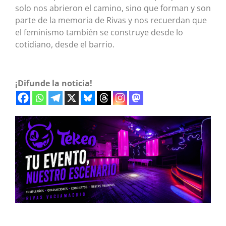
solo nos abrieron el camino, sino que forman y son
parte de la memoria de Rivas y nos recuerdan que
el feminismo también se construye desde lo
cotidiano, desde el barrio.
¡Difunde la noticia!