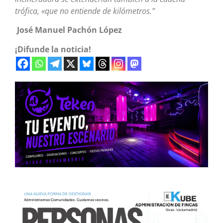
trófica, «que no entiende de kilómetros.
”
José Manuel Pachón López
¡Difunde la noticia!