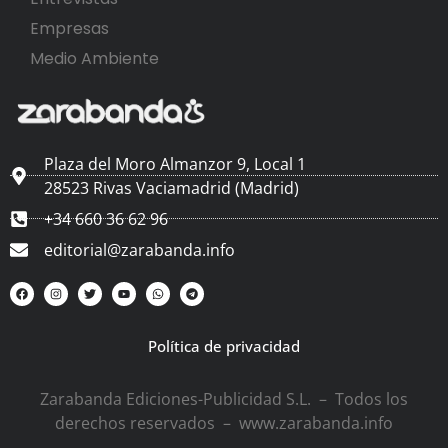
Empresas
Medio Ambiente
Plaza del Moro Almanzor 9, Local 1
28523 Rivas Vaciamadrid (Madrid)
+34 660 36 62 96
editorial@zarabanda.info
Política de privacidad
Zarabanda Ediciones-Publicidad S.L. – Todos los
derechos reservados – www.zarabanda.info